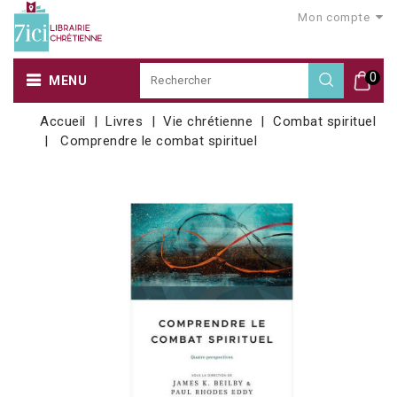
Mon compte
0
MENU
Accueil
Livres
Vie chrétienne
Combat spirituel
Comprendre le combat spirituel