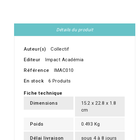
Détails du produit
Auteur(s)
Collectif
Editeur
Impact Académia
Référence
IMAC010
En stock
6 Produits
Fiche technique
Dimensions
15.2 x 22.8 x 1.8
cm
Poids
0.493 Kg
Délai livraison
sous 4 à 8 jours