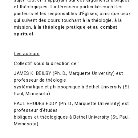
sujet, tout en s’appuyant sur des arguments bibliques
et théologiques. Il intéressera particulièrement les
pasteurs et les responsables d’Églises, ainsi que ceux
qui suivent des cours touchant à la théologie, à la
mission,
à la théologie pratique et au combat
spirituel
.
Les auteurs
:
Collectif sous la direction de :
JAMES K. BEILBY (Ph. D., Marquette University) est
professeur de théologie
systématique et philosophique à Bethel University (St.
Paul, Minnesota).
PAUL RHODES EDDY (Ph. D., Marquette University) est
professeur d’études
bibliques et théologiques à Bethel University (St. Paul,
Minnesota).