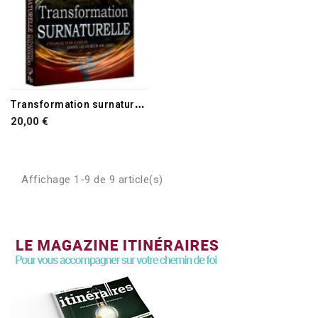
RUPTURE DE STOCK
T
ransformation surnaturelle
20,00 €
Affichage 1-9 de 9 article(s)