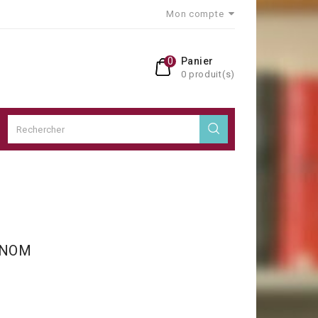
Mon compte
0
Panier
0 produit(s)
 NOM