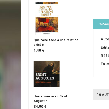
Détail
Aute
Que faire face à une relation
brisée
Edit
1,40 €
Réf
En s
16 AUT
Une année avec Saint
Augustin
34,90 €