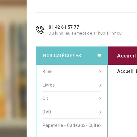
01 42 61 57 77
Du lundi au samedi de 11h00 à 19h00
Accueil
NOS CATÉGORIES
Accueil
Bible
Livres
CD
DVD
Papeterie - Cadeaux- Culte