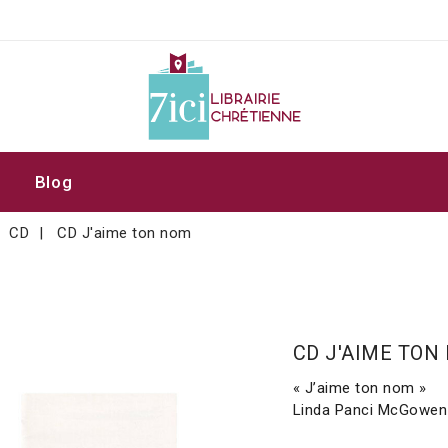
Blog
CD
CD J'aime ton nom
CD J'AIME TON
« J’aime ton nom »
Linda Panci McGowen