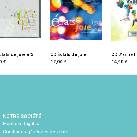
clats de joie n°3
CD Éclats de joie
CD J'aime l'
0 €
12,00 €
14,90 €
NOTRE SOCIÉTÉ
Mentions légales
Conditions générales de vente