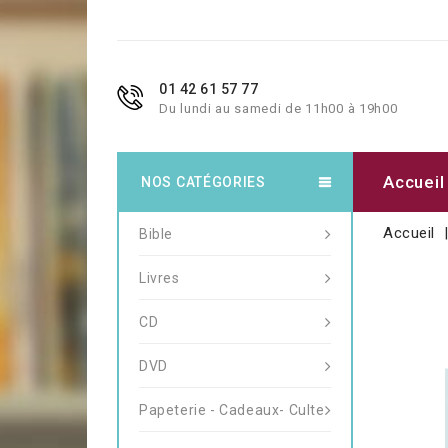
01 42 61 57 77
Du lundi au samedi de 11h00 à 19h00
Accueil
NOS CATÉGORIES
Accueil
Bible
Livres
CD
DVD
Papeterie - Cadeaux- Culte