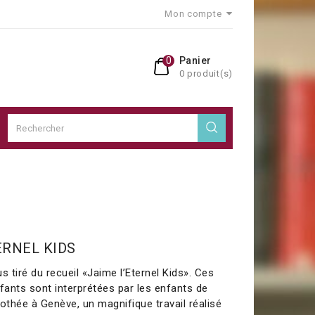
Mon compte
0
Panier
0 produit(s)
ERNEL KIDS
s tiré du recueil «Jaime l’Eternel Kids». Ces
ants sont interprétées par les enfants de
othée à Genève, un magnifique travail réalisé