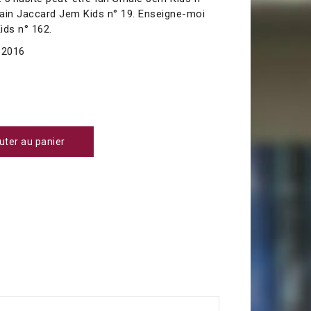
vain Jaccard Jem Kids n° 19. Enseigne-moi
ds n° 162.
2016
uter au panier