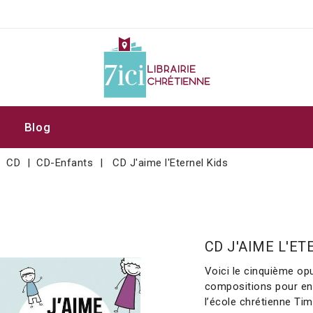
Blog
CD
CD-Enfants
CD J'aime l'Eternel Kids
CD J'AIME L'ET
Voici le cinquième opu
compositions pour enf
l’école chrétienne Tim