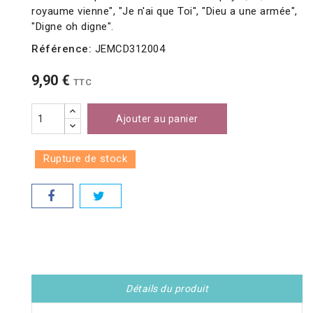
royaume vienne", "Je n'ai que Toi", "Dieu a une armée",
"Digne oh digne".
Référence:
JEMCD312004
9,90 €
TTC
Ajouter au panier
Rupture de stock
Détails du produit