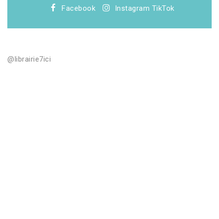
Facebook
Instagram
TikTok
@librairie7ici