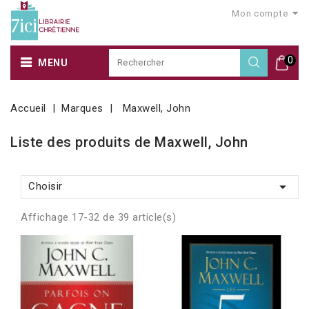
Mon compte
0
MENU
Accueil
Marques
Maxwell, John
Liste des produits de Maxwell, John

Choisir
Affichage 17-32 de 39 article(s)