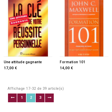
Une attitude gagnante
Formation 101
17,00 €
14,00 €
Affichage 17-32 de 39 article(s)
1
2
3