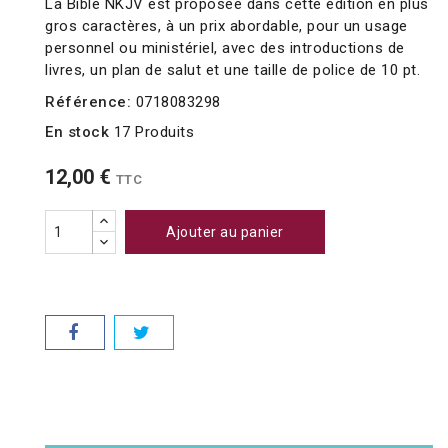
La Bible NKJV est proposée dans cette édition en plus
gros caractères, à un prix abordable, pour un usage
personnel ou ministériel, avec des introductions de
livres, un plan de salut et une taille de police de 10 pt.
Référence:
0718083298
En stock
17 Produits
12,00 €
TTC
Ajouter au panier