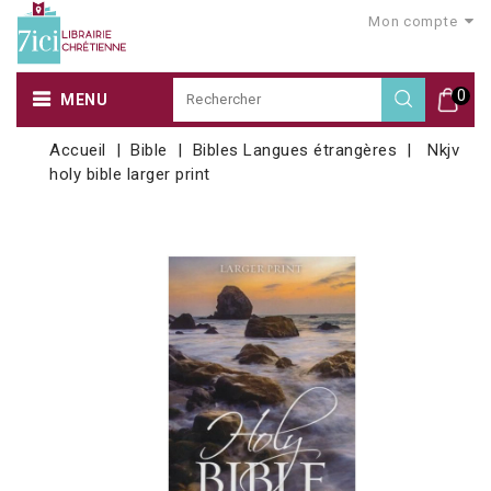
Mon compte
0
MENU
Accueil
Bible
Bibles Langues étrangères
Nkjv
holy bible larger print