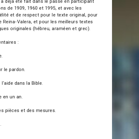
 a déjà été fait dans le passé en participant
ons de 1909, 1960 et 1995, et avec les
ité et de respect pour le texte original, pour
de Reina-Valera, et pour les meilleurs textes
gues originales (hébreu, araméen et grec).
taires :
e.
ur le pardon.
'aide dans la Bible.
e en un an.
es pièces et des mesures.
.