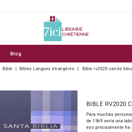
Blog
Bible
Bibles Langues étrangères
Bible rv2020 carrés ble
BIBLE RV2020 
Para muchas personas,
de 1569 sería una labo
eso precisamente ha s