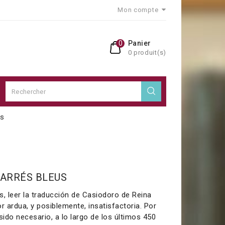
Mon compte
0
Panier
0 produit(s)
us
CARRÉS BLEUS
 leer la traducción de Casiodoro de Reina
r ardua, y posiblemente, insatisfactoria. Por
ido necesario, a lo largo de los últimos 450