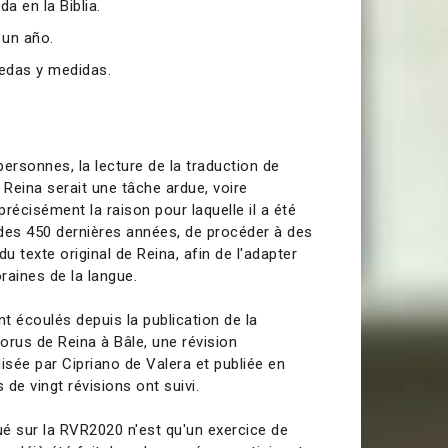
a en la Biblia.
n un año.
edas y medidas.
rsonnes, la lecture de la traduction de
Reina serait une tâche ardue, voire
précisément la raison pour laquelle il a été
des 450 dernières années, de procéder à des
du texte original de Reina, afin de l'adapter
aines de la langue.
nt écoulés depuis la publication de la
orus de Reina à Bâle, une révision
alisée par Cipriano de Valera et publiée en
 de vingt révisions ont suivi.
ctué sur la RVR2020 n'est qu'un exercice de