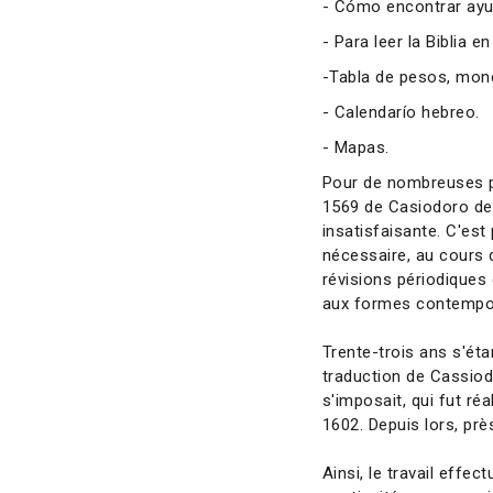
- Cómo encontrar ayud
- Para leer la Biblia e
-Tabla de pesos, mon
- Calendarío hebreo.
- Mapas.
Pour de nombreuses pe
1569 de Casiodoro de 
insatisfaisante. C'est 
nécessaire, au cours 
révisions périodiques 
aux formes contempor
Trente-trois ans s'éta
traduction de Cassiod
s'imposait, qui fut ré
1602. Depuis lors, près
Ainsi, le travail effe