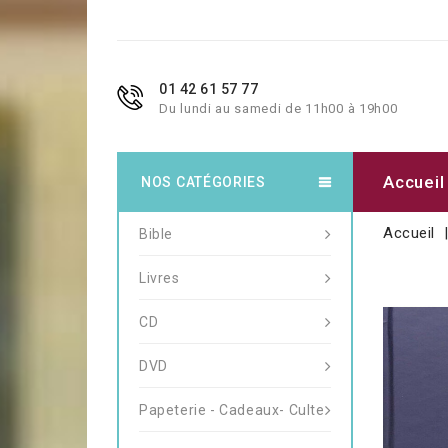
01 42 61 57 77
Du lundi au samedi de 11h00 à 19h00
Accueil
NOS CATÉGORIES
Accueil
Bible
Livres
CD
DVD
Papeterie - Cadeaux- Culte