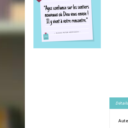
Détail
Aute