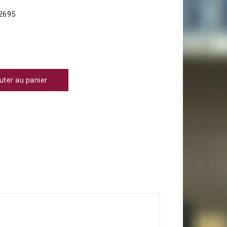
2695
uter au panier