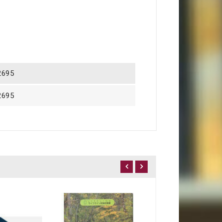
2695
2695