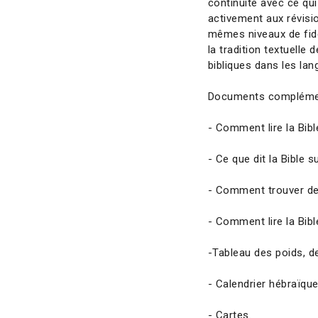
continuité avec ce qui
activement aux révisi
mêmes niveaux de fidél
la tradition textuelle 
bibliques dans les lan
Documents complémen
- Comment lire la Bibl
- Ce que dit la Bible s
- Comment trouver de l
- Comment lire la Bibl
-Tableau des poids, d
- Calendrier hébraïque
- Cartes.