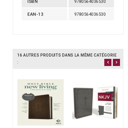
ISBN
9780564036530
EAN-13
9780564036530
16 AUTRES PRODUITS DANS LA MÊME CATÉGORIE
: