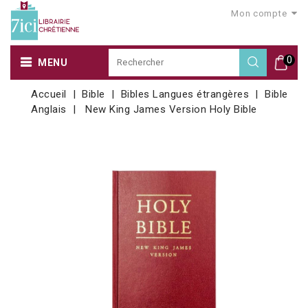
Mon compte
0
MENU
Accueil
Bible
Bibles Langues étrangères
Bible
Anglais
New King James Version Holy Bible