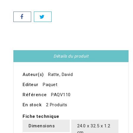
Détails du produit
Auteur(s)
Ratte, David
Editeur
Paquet
Référence
PAQV110
En stock
2 Produits
Fiche technique
Dimensions
24.0 x 32.5 x 1.2
cm