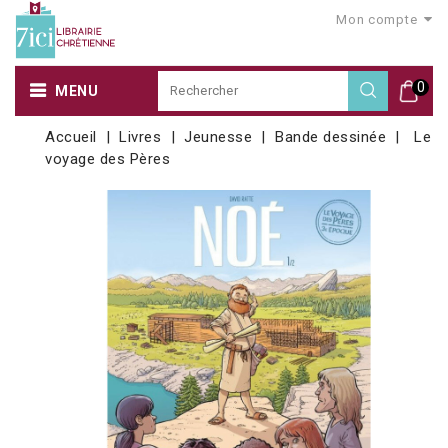
Mon compte
0
MENU
Accueil
Livres
Jeunesse
Bande dessinée
Le
voyage des Pères