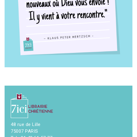
48 rue de Lille
75007 PARIS