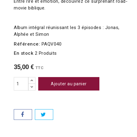
Entre rire et émotion, découvrez ce surprenant road-
movie biblique.
Album intégral réunissant les 3 épisodes : Jonas,
Alphée et Simon
Référence:
PAQV040
En stock
2 Produits
35,00 €
TTC
Ajouter au panier