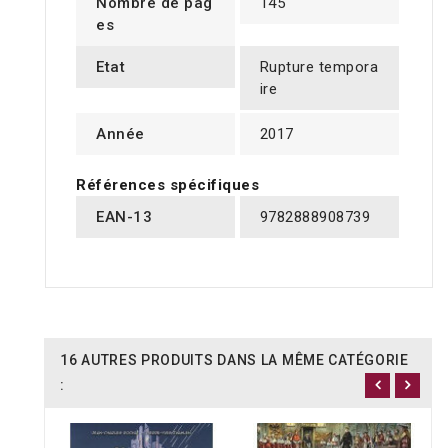
Nombre de pag
145
es
Etat
Rupture tempora
ire
Année
2017
Références spécifiques
EAN-13
9782888908739
16 AUTRES PRODUITS DANS LA MÊME CATÉGORIE
: