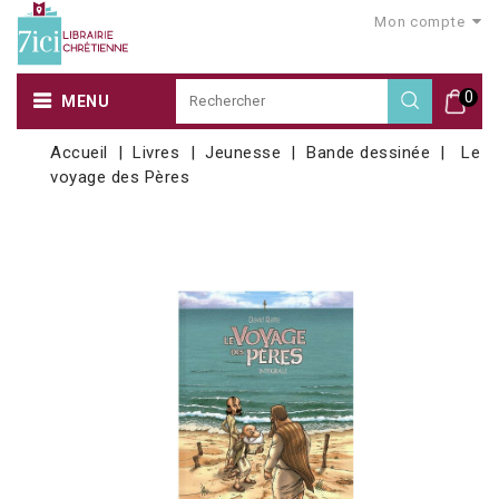
Mon compte
0
MENU
Accueil
Livres
Jeunesse
Bande dessinée
Le
voyage des Pères