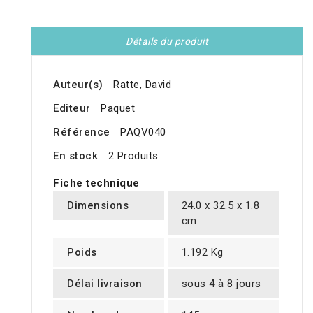
Détails du produit
Auteur(s)
Ratte, David
Editeur
Paquet
Référence
PAQV040
En stock
2 Produits
Fiche technique
Dimensions
24.0 x 32.5 x 1.8
cm
Poids
1.192 Kg
Délai livraison
sous 4 à 8 jours