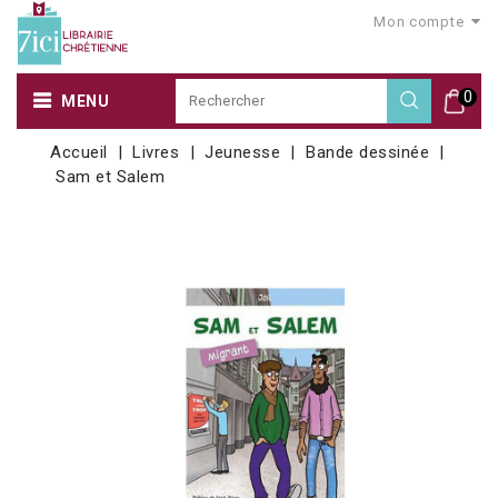
Mon compte
0
MENU
Accueil
Livres
Jeunesse
Bande dessinée
Sam et Salem