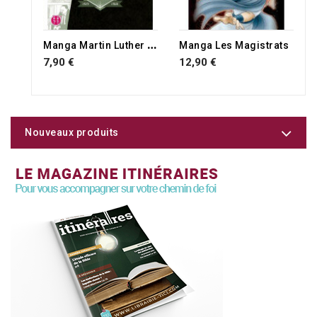
M
anga Martin Luther King
Manga Les Magistrats
7,90 €
12,90 €
Nouveaux produits