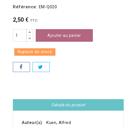
Référence:
EM-Q020
2,50 €
TTC
Ajouter au panier
Rupture de stock
Détails du produit
Auteur(s)
Kuen, Alfred