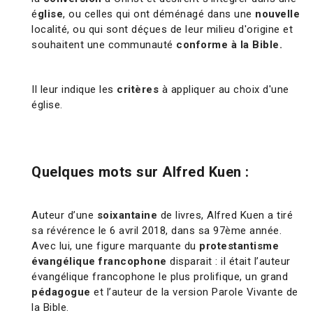
é
glise
, ou celles qui ont déménagé dans une
nouvelle
localité, ou qui sont déçues de leur milieu d'origine et
souhaitent une communauté
conforme à la Bible.
Il leur indique les
critères
à appliquer au choix d'une
église.
Quelques mots sur Alfred Kuen :
Auteur d’une
soixantaine
de livres, Alfred Kuen a tiré
sa révérence le 6 avril 2018, dans sa 97ème année.
Avec lui, une figure marquante du
protestantisme
évangélique francophone
disparait : il était l’auteur
évangélique francophone le plus prolifique, un grand
pédagogue
et l’auteur de la version Parole Vivante de
la Bible.