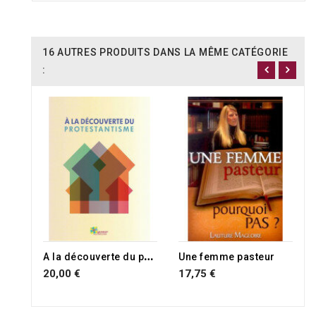
16 AUTRES PRODUITS DANS LA MÊME CATÉGORIE
:
A
la découverte du protestantisme
Une femme pasteur
20,00 €
17,75 €