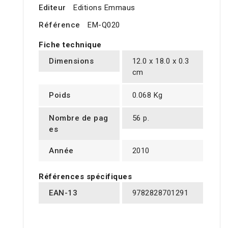
Editeur
Editions Emmaus
Référence
EM-Q020
Fiche technique
Dimensions
12.0 x 18.0 x 0.3
cm
Poids
0.068 Kg
Nombre de pag
56 p.
es
Année
2010
Références spécifiques
EAN-13
9782828701291