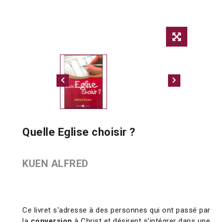
Quelle Eglise choisir ?
KUEN ALFRED
Ce livret s'adresse à des personnes qui ont passé par
la
conversion
à Christ et désirent s'intégrer dans une