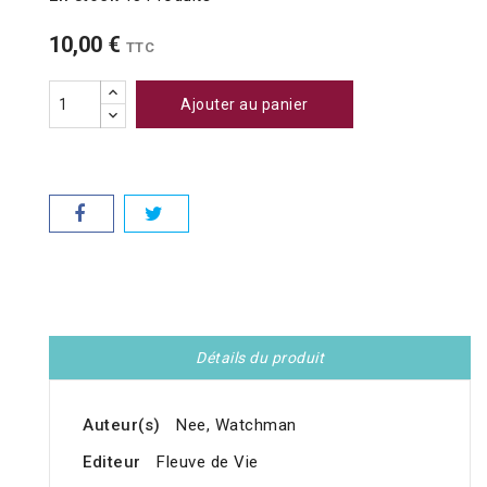
10,00 €
TTC
Ajouter au panier
Détails du produit
Auteur(s)
Nee, Watchman
Editeur
Fleuve de Vie