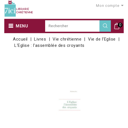
Mon compte
0
MENU
Accueil
Livres
Vie chrétienne
Vie de l'Eglise
L'Eglise : l'assemblée des croyants