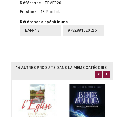
Référence
FDVE020
En stock
13 Produits
Références spécifiques
EAN-13
9782881520525
16 AUTRES PRODUITS DANS LA MÊME CATÉGORIE
: