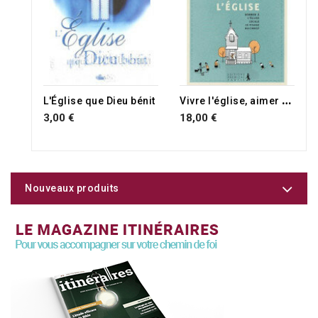
RUPTURE DE STOCK
V
ivre l'église, aimer l'église
L'Église que Dieu bénit
3,00 €
18,00 €
Nouveaux produits