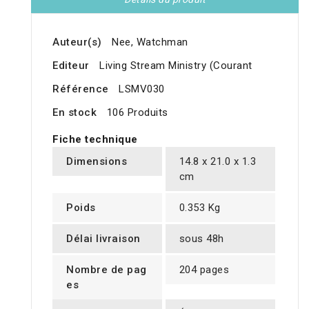
Auteur(s)
Nee, Watchman
Editeur
Living Stream Ministry (Courant
Référence
LSMV030
En stock
106 Produits
Fiche technique
Dimensions
14.8 x 21.0 x 1.3
cm
Poids
0.353 Kg
Délai livraison
sous 48h
Nombre de pag
204 pages
es