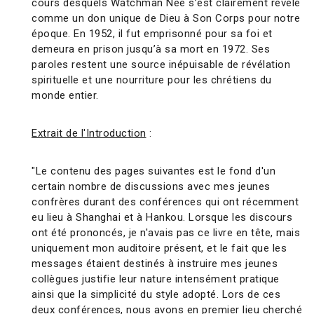
cours desquels Watchman Nee s’est clairement révélé
comme un don unique de Dieu à Son Corps pour notre
époque. En 1952, il fut emprisonné pour sa foi et
demeura en prison jusqu’à sa mort en 1972. Ses
paroles restent une source inépuisable de révélation
spirituelle et une nourriture pour les chrétiens du
monde entier.
Extrait de l'Introduction
:
"Le contenu des pages suivantes est le fond d'un
certain nombre de discussions avec mes jeunes
confrères durant des conférences qui ont récemment
eu lieu à Shanghai et à Hankou. Lorsque les discours
ont été prononcés, je n'avais pas ce livre en tête, mais
uniquement mon auditoire présent, et le fait que les
messages étaient destinés à instruire mes jeunes
collègues justifie leur nature intensément pratique
ainsi que la simplicité du style adopté. Lors de ces
deux conférences, nous avons en premier lieu cherché