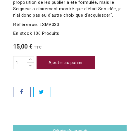
proposition de les publier a été formulée, mais le
Seigneur a clairement montré que c'était Son idée, je
n'ai donc pas eu d'autre choix que d'acquiescer".
Référence:
LSMV030
En stock
106 Produits
15,00 €
TTC
Ajouter au panier
Détails du produit