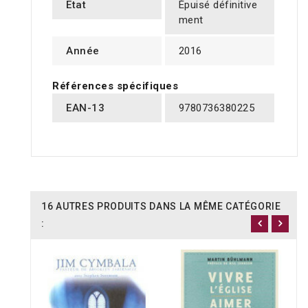
Etat
Épuisé définitive
ment
Année
2016
Références spécifiques
EAN-13
9780736380225
16 AUTRES PRODUITS DANS LA MÊME CATÉGORIE
: