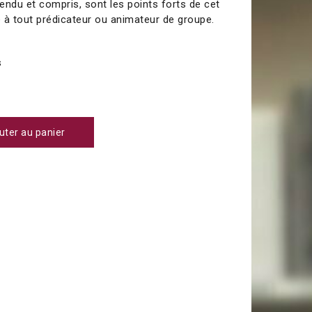
tendu et compris, sont les points forts de cet
 à tout prédicateur ou animateur de groupe.
s
uter au panier