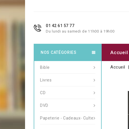
01 42 61 57 77
Du lundi au samedi de 11h00 à 19h00
Accueil
NOS CATÉGORIES
Accueil
Bible
Livres
CD
DVD
Papeterie - Cadeaux- Culte