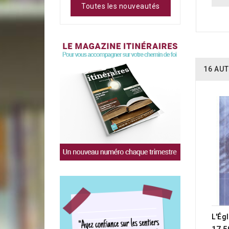
Toutes les nouveautés
16 AUT
L'Ég
17,5