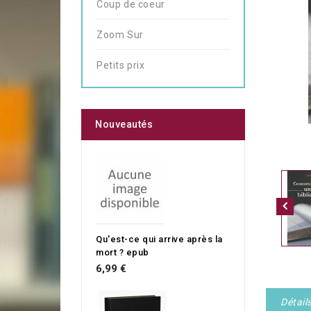
Coup de coeur
Zoom Sur
Petits prix
Nouveautés
Qu'est-ce qui arrive après la
mort ? epub
6,99 €
Détail