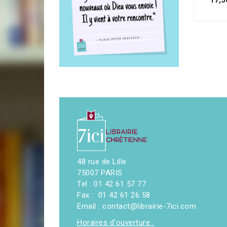
48 rue de Lille
75007 PARIS
Tel : 01 42 61 57 77
Fax : 01 42 61 26 58
Email : contact@librairie-7ici.com
Horaires d'ouverture :