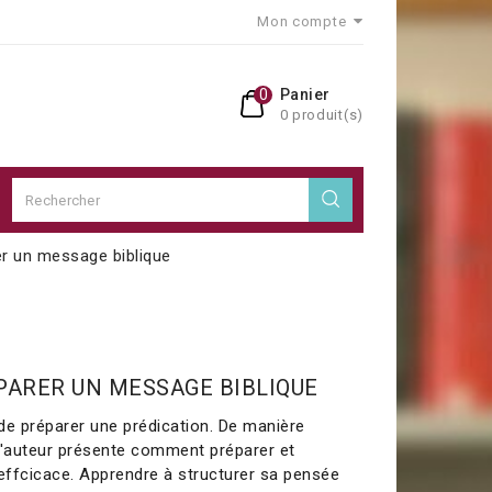
Mon compte
0
Panier
0 produit(s)
 un message biblique
ARER UN MESSAGE BIBLIQUE
rt de préparer une prédication. De manière
, l'auteur présente comment préparer et
ffcicace. Apprendre à structurer sa pensée