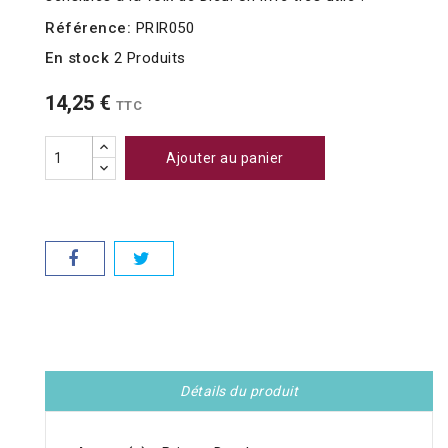
Référence:
PRIR050
En stock
2 Produits
14,25 €
TTC
Ajouter au panier
Détails du produit