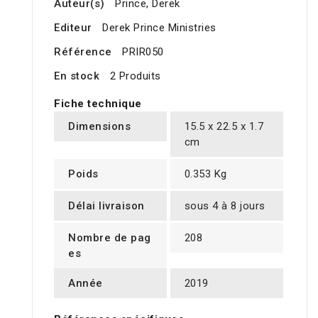
Auteur(s)
Prince, Derek
Editeur
Derek Prince Ministries
Référence
PRIR050
En stock
2 Produits
Fiche technique
Dimensions
15.5 x 22.5 x 1.7
cm
Poids
0.353 Kg
Délai livraison
sous 4 à 8 jours
Nombre de pag
208
es
Année
2019