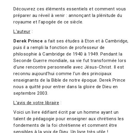
Découvrez ces éléments essentiels et comment vous
préparer au réveil à venir : annonçant la plénitude du
royaume et l’apogée de ce siècle.
L'auteur
:
Derek Prince
a fait ses études à Eton et à Cambridge,
puis il a rempli la fonction de professeur de
philosophie à Cambridge de 1940 à 1949. Pendant la
Seconde Guerre mondiale, sa vie fut transformée lors
d’une rencontre personnelle avec Jésus-Christ. Il est
reconnu aujourd’hui comme l’un des principaux
enseignants de la Bible de notre époque. Derek Prince
nous a quitté pour entrer dans la gloire de Dieu en
septembre 2003.
L'avis de votre libraire
:
Voici un livre édifiant écrit par un homme ayant un
talent de pédagogie pour enseigner aux chrétiens les
fondements de la foi chrétienne et comment être
sensibles à la voix de Dieu. Un livre très utile !