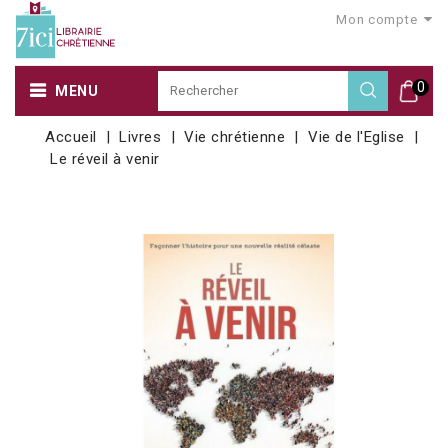
Mon compte
0
MENU
Accueil
Livres
Vie chrétienne
Vie de l'Eglise
Le réveil à venir