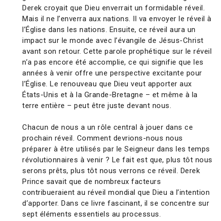
Derek croyait que Dieu enverrait un formidable réveil.
Mais il ne l’enverra aux nations. Il va envoyer le réveil à
l’Église dans les nations. Ensuite, ce réveil aura un
impact sur le monde avec l’évangile de Jésus-Christ
avant son retour. Cette parole prophétique sur le réveil
n’a pas encore été accomplie, ce qui signifie que les
années à venir offre une perspective excitante pour
l’Église. Le renouveau que Dieu veut apporter aux
États-Unis et à la Grande-Bretagne – et même à la
terre entière – peut être juste devant nous.
Chacun de nous a un rôle central à jouer dans ce
prochain réveil. Comment devrions-nous nous
préparer à être utilisés par le Seigneur dans les temps
révolutionnaires à venir ? Le fait est que, plus tôt nous
serons prêts, plus tôt nous verrons ce réveil. Derek
Prince savait que de nombreux facteurs
contribueraient au réveil mondial que Dieu a l’intention
d’apporter. Dans ce livre fascinant, il se concentre sur
sept éléments essentiels au processus.