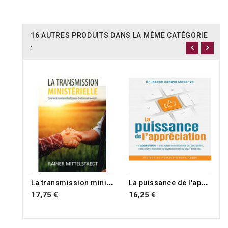
16 AUTRES PRODUITS DANS LA MÊME CATÉGORIE
:
L
a transmission ministerielle
L
a puissance de l'appréciation
17,75 €
16,25 €