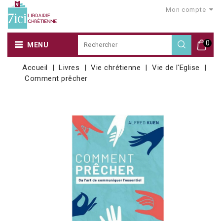
Mon compte
0
MENU
Accueil
Livres
Vie chrétienne
Vie de l'Eglise
Comment prêcher