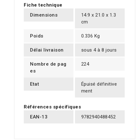
Fiche technique
Dimensions
14.9 x 21.0 x 1.3
cm
Poids
0.336 Kg
Délai livraison
sous 4 à 8 jours
Nombre de pag
224
es
Etat
Épuisé définitive
ment
Références spécifiques
EAN-13
9782940488452