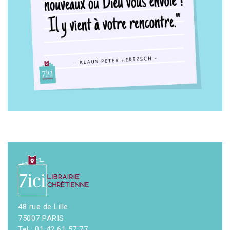
48 rue de Lille
75007 PARIS
Tel : 01 42 61 57 77