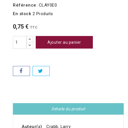
Référence:
CLAY0E0
En stock
2 Produits
0,75 €
TTC
Ajouter au panier
Détails du produit
Auteur(s)
Crabb, Larry