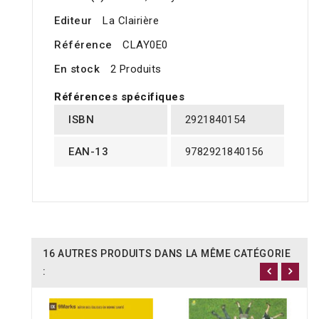
Editeur
La Clairière
Référence
CLAY0E0
En stock
2 Produits
Références spécifiques
ISBN
2921840154
EAN-13
9782921840156
16 AUTRES PRODUITS DANS LA MÊME CATÉGORIE
: