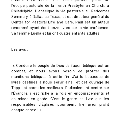
comme conférencier. Paul fait également partie de
l’équipe pastorale de la Tenth Presbyterian Church, à
Philadelphie. Il enseigne la vie pastorale au Redeemer
Seminary, à Dallas au Texas, et est directeur général du
Center for Pastoral Life and Care. Paul est un auteur
renommé ayant écrit onze livres sur la vie chrétienne.
Sa femme Luella et lui ont quatre enfants adultes.
Les avis
:
« Conduire le peuple de Dieu de façon biblique est un
combat, et nous avons besoin de profiter des
munitions bibliques à cette fin. J’ai lu beaucoup de
livres destinés à nous servir ainsi, et cet ouvrage de
Tripp est parmi les meilleurs. Radicalement centré sur
l’Évangile, il est riche à la fois en encouragements et
en mises en garde. C’est le genre de livre que les
responsables d’Églises pourraient lire avec profit
chaque année ! »