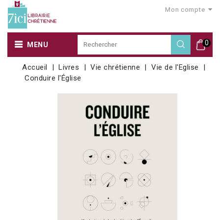
Mon compte
0
MENU
Accueil
Livres
Vie chrétienne
Vie de l'Eglise
Conduire l'Église