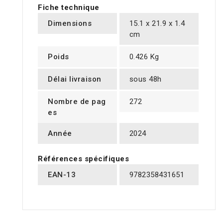
Fiche technique
Dimensions
15.1 x 21.9 x 1.4
cm
Poids
0.426 Kg
Délai livraison
sous 48h
Nombre de pag
272
es
Année
2024
Références spécifiques
EAN-13
9782358431651