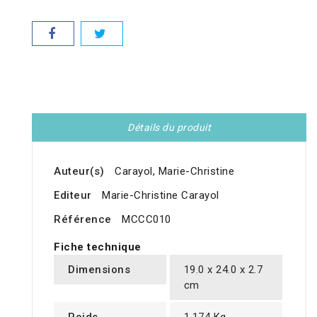
Détails du produit
Auteur(s)
Carayol, Marie-Christine
Editeur
Marie-Christine Carayol
Référence
MCCC010
Fiche technique
Dimensions
19.0 x 24.0 x 2.7
cm