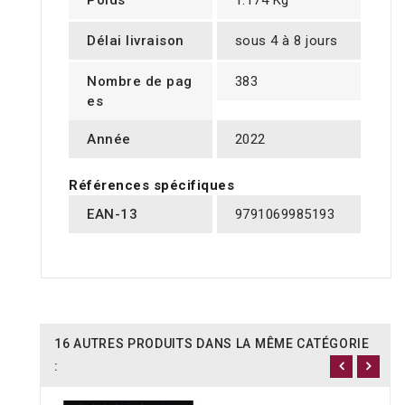
Poids
1.174 Kg
Délai livraison
sous 4 à 8 jours
Nombre de pag
383
es
Année
2022
Références spécifiques
EAN-13
9791069985193
16 AUTRES PRODUITS DANS LA MÊME CATÉGORIE
: