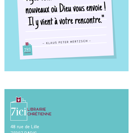
48 rue de Lille