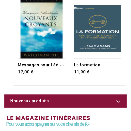
M
essages pour l'édification des nouveaux croyants
La formation
17,00 €
11,90 €
Nouveaux produits