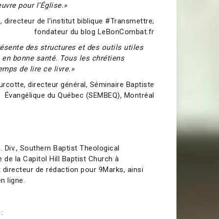
uvre pour l’Église.»
 directeur de l’institut biblique #Transmettre;
fondateur du blog LeBonCombat.fr
résente des structures et des outils utiles
s en bonne santé. Tous les chrétiens
emps de lire ce livre.»
rcotte, directeur général, Séminaire Baptiste
Évangélique du Québec (SEMBEQ), Montréal
. Div., Southern Baptist Theological
de la Capitol Hill Baptist Church à
t directeur de rédaction pour 9Marks, ainsi
n ligne.
: