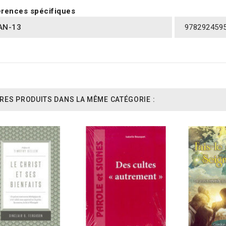
rences spécifiques
AN-13
978292459
RES PRODUITS DANS LA MÊME CATÉGORIE :