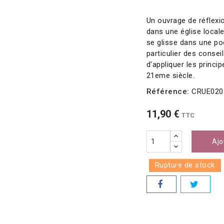
Un ouvrage de réflex
dans une église locale
se glisse dans une po
particulier des consei
d'appliquer les princ
21eme siècle.
Référence:
CRUE020
11,90 €
TTC
Ajo
Rupture de stock