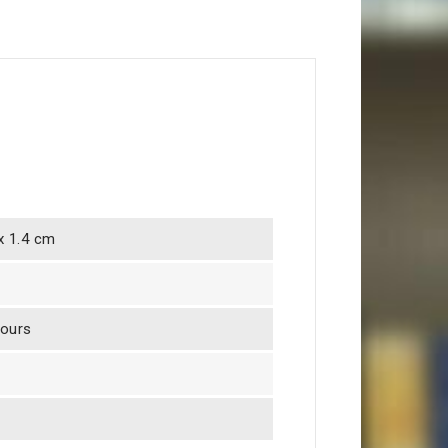
 x 1.4 cm
jours