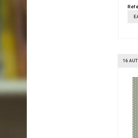
Réfé
E
16 AUT