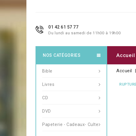
01 42 61 57 77
Du lundi au samedi de 11h00 à 19h00
Accueil
NOS CATÉGORIES
Accueil
Bible
Livres
RUPTURE
CD
DVD
Papeterie - Cadeaux- Culte