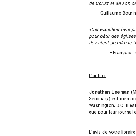
de Christ et de son oe
–Guillaume Bourin,
«Cet excellent livre p
pour bâtir des église
devraient prendre le t
–François Tu
L'auteur
:
Jonathan Leeman
(M
Seminary) est membre 
Washington, D.C. Il es
que pour leur journal e
L'avis de votre libraire