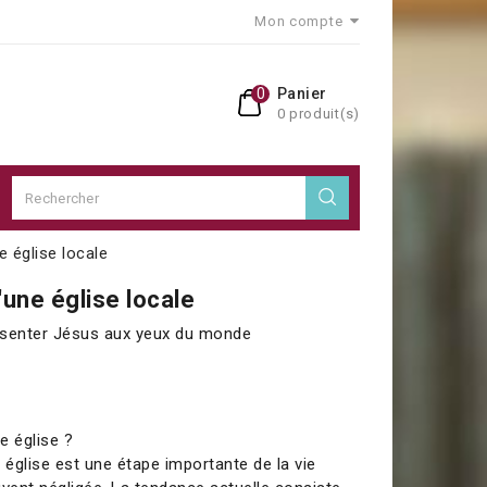
Mon compte
0
Panier
0 produit(s)
 église locale
une église locale
ésenter Jésus aux yeux du monde
e église ?
église est une étape importante de la vie