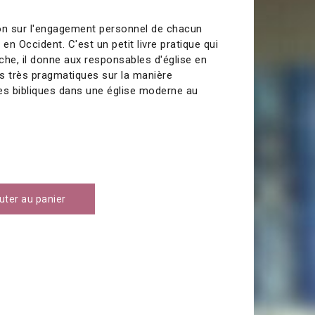
ion sur l'engagement personnel de chacun
 en Occident. C'est un petit livre pratique qui
che, il donne aux responsables d'église en
ls très pragmatiques sur la manière
ipes bibliques dans une église moderne au
uter au panier