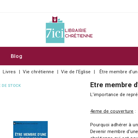
Blog
Livres
Vie chrétienne
Vie de l'Eglise
Être membre d'une
Etre membre d'
 DE STOCK
L'importance de repr
4eme de couverture
:
Pourquoi adhérer à un
Devenir membre d’une 