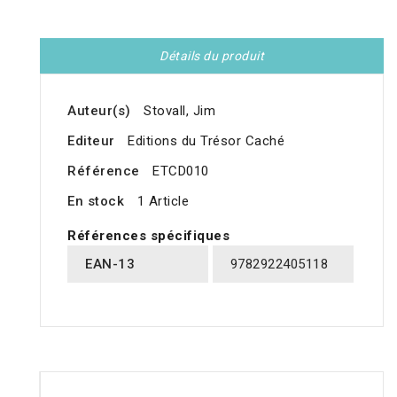
Détails du produit
Auteur(s)
Stovall, Jim
Editeur
Editions du Trésor Caché
Référence
ETCD010
En stock
1 Article
Références spécifiques
EAN-13
9782922405118
16 AUTRES PRODUITS DANS LA MÊME CATÉGORIE