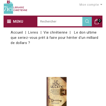
Mon compte
0
MENU
Accueil
Livres
Vie chrétienne
Le don ultime
que seriez-vous prêt à faire pour hériter d'un milliard
de dollars ?