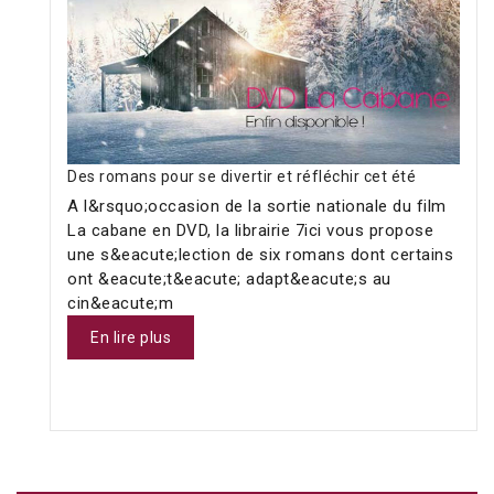
Des romans pour se divertir et réfléchir cet été
A l&rsquo;occasion de la sortie nationale du film
La cabane en DVD, la librairie 7ici vous propose
une s&eacute;lection de six romans dont certains
ont &eacute;t&eacute; adapt&eacute;s au
cin&eacute;m
En lire plus