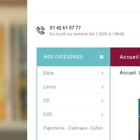
01 42 61 57 77
Du lundi au samedi de 11h00 à 19h00
Accueil
NOS CATÉGORIES
Accueil
Bible
Livres
CD
DVD
Papeterie - Cadeaux- Culte