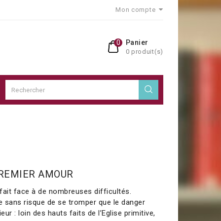
Mon compte
0
Panier
0 produit(s)
PREMIER AMOUR
 fait face à de nombreuses difficultés.
re sans risque de se tromper que le danger
ieur : loin des hauts faits de l’Eglise primitive,