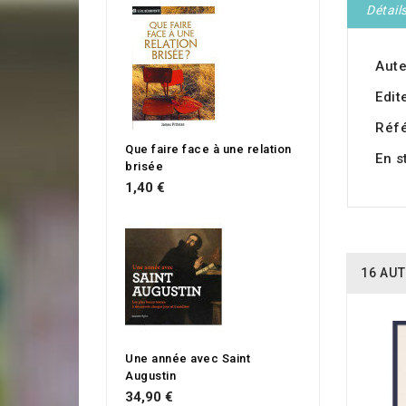
Détail
Aute
Edit
Réf
Que faire face à une relation
En s
brisée
1,40 €
16 AUT
Une année avec Saint
Augustin
34,90 €