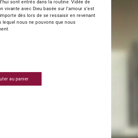
d’hui sont entrés dans la routine. Vidée de
on vivante avec Dieu basée sur l’amour s’est
l importe dès lors de se ressaisir en revenant
ns lequel nous ne pouvons que nous
ment.
uter au panier