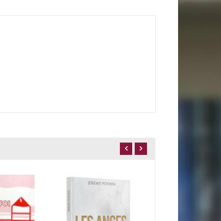
Une vie qui compte
15,50 €