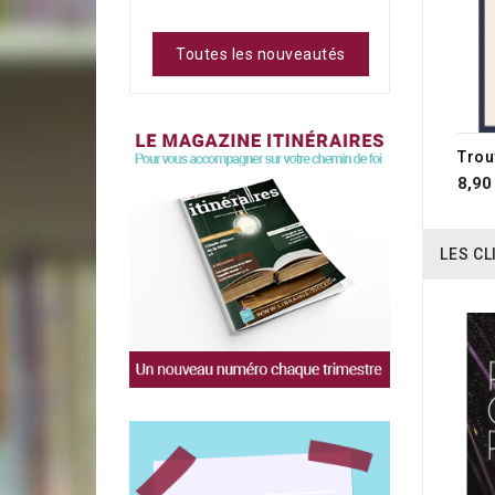
Toutes les nouveautés
Trou
8,90
LES CL