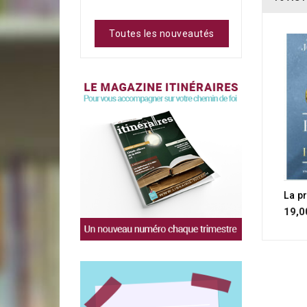
Toutes les nouveautés
La p
19,0