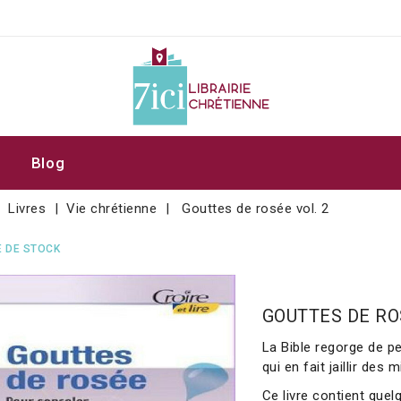
Blog
Livres
Vie chrétienne
Gouttes de rosée vol. 2
 DE STOCK
GOUTTES DE RO
La Bible regorge de p
qui en fait jaillir des m
Ce livre contient que