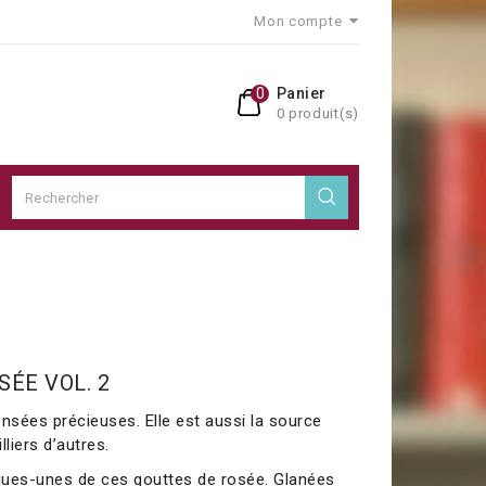
Mon compte
0
Panier
0 produit(s)
SÉE VOL. 2
ensées précieuses. Elle est aussi la source
illiers d’autres.
lques-unes de ces gouttes de rosée. Glanées