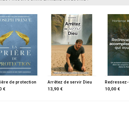
rière de protection
Arrêtez de servir Dieu
0 €
13,90 €
10,00 €