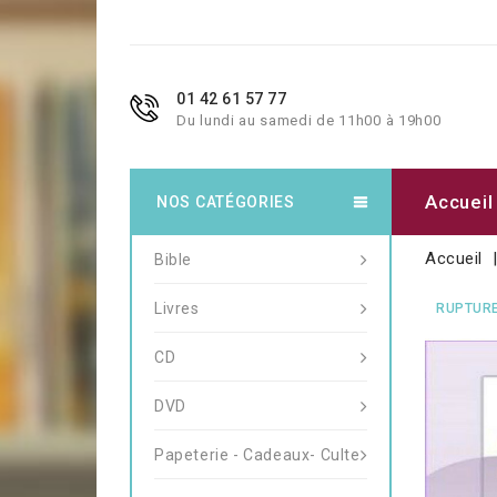
01 42 61 57 77
Du lundi au samedi de 11h00 à 19h00
Accueil
NOS CATÉGORIES
Accueil
Bible
Livres
RUPTURE
CD
DVD
Papeterie - Cadeaux- Culte