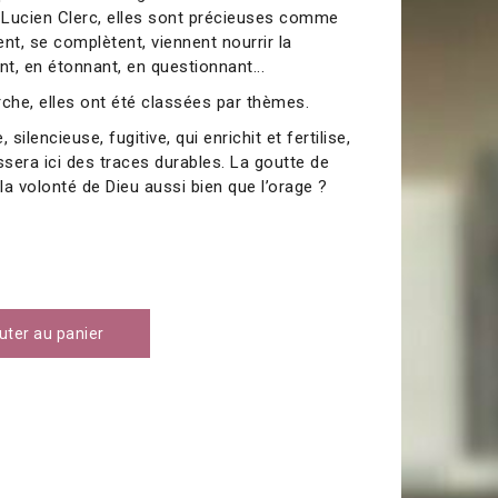
ur Lucien Clerc, elles sont précieuses comme
nt, se complètent, viennent nourrir la
ant, en étonnant, en questionnant...
erche, elles ont été classées par thèmes.
silencieuse, fugitive, qui enrichit et fertilise,
laissera ici des traces durables. La goutte de
 la volonté de Dieu aussi bien que l’orage ?
0
uter au panier