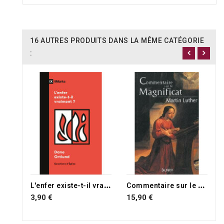
16 AUTRES PRODUITS DANS LA MÊME CATÉGORIE
:
L
'enfer existe-t-il vraiment ?
C
ommentaire sur le Magnificat
3,90 €
15,90 €