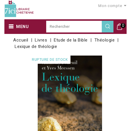
Mon compte
0
MENU
Accueil
Livres
Etude de la Bible
Théologie
Lexique de théologie
RUPTURE DE STOCK