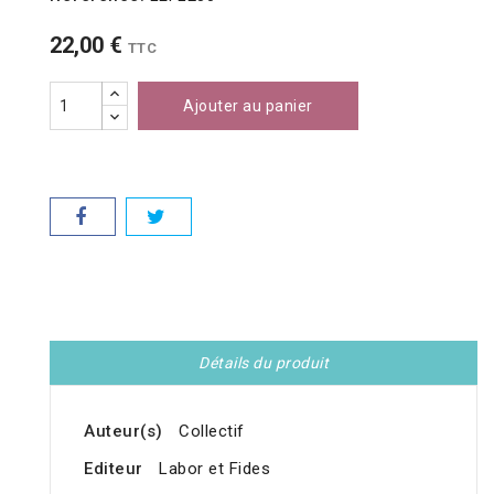
22,00 €
TTC
Ajouter au panier
Détails du produit
Auteur(s)
Collectif
Editeur
Labor et Fides