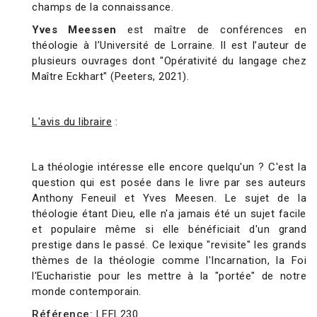
champs de la connaissance.
Yves Meessen
est maître de conférences en
théologie à l’Université de Lorraine. Il est l’auteur de
plusieurs ouvrages dont "Opérativité du langage chez
Maître Eckhart" (Peeters, 2021).
L'avis du libraire
:
La théologie intéresse elle encore quelqu'un ?
C'est la
question qui est posée dans le livre par ses auteurs
Anthony
Feneuil
et Yves
Meesen
.
Le sujet de la
théologie étant Dieu, elle n'a jamais été un sujet facile
et populaire même si elle bénéficiait d'un grand
prestige dans le passé.
Ce lexique "revisite" les grands
thèmes de la théologie comme l'Incarnation, la Foi
l'Eucharistie pour les mettre à la "portée" de notre
monde contemporain.
Référence:
LEFL230