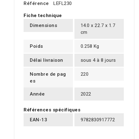
Référence
LEFL230
Fiche technique
Dimensions
14.0 x 22.7 x 1.7
cm
Poids
0.258 Kg
Délai livraison
sous 4 à 8 jours
Nombre de pag
220
es
Année
2022
Références spécifiques
EAN-13
9782830917772