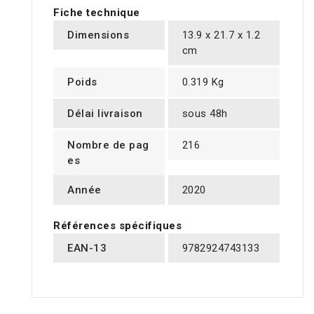
Fiche technique
Dimensions
13.9 x 21.7 x 1.2
cm
Poids
0.319 Kg
Délai livraison
sous 48h
Nombre de pag
216
es
Année
2020
Références spécifiques
EAN-13
9782924743133