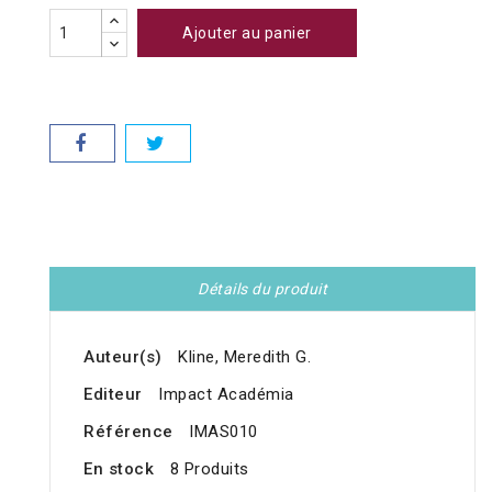
Ajouter au panier
Détails du produit
Auteur(s)
Kline, Meredith G.
Editeur
Impact Académia
Référence
IMAS010
En stock
8 Produits