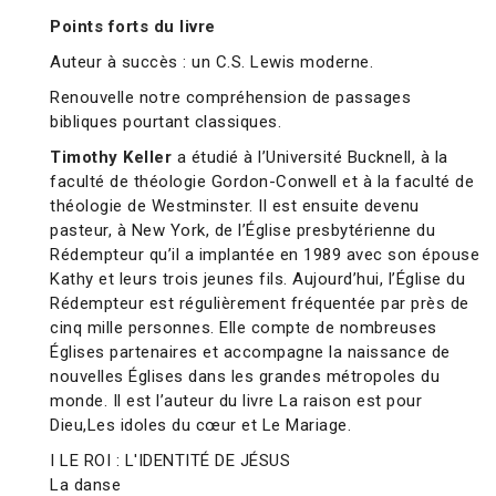
Points forts du livre
Auteur à succès : un C.S. Lewis moderne.
Renouvelle notre compréhension de passages
bibliques pourtant classiques.
Timothy Keller
a étudié à l’Université Bucknell, à la
faculté de théologie Gordon-Conwell et à la faculté de
théologie de Westminster. Il est ensuite devenu
pasteur, à New York, de l’Église presbytérienne du
Rédempteur qu’il a implantée en 1989 avec son épouse
Kathy et leurs trois jeunes fils. Aujourd’hui, l’Église du
Rédempteur est régulièrement fréquentée par près de
cinq mille personnes. Elle compte de nombreuses
Églises partenaires et accompagne la naissance de
nouvelles Églises dans les grandes métropoles du
monde. Il est l’auteur du livre La raison est pour
Dieu,Les idoles du cœur et Le Mariage.
I LE ROI : L'IDENTITÉ DE JÉSUS
La danse