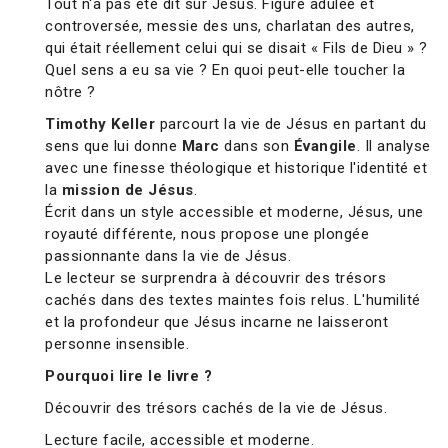
Tout n'a pas été dit sur Jésus. Figure adulée et
controversée, messie des uns, charlatan des autres,
qui était réellement celui qui se disait « Fils de Dieu » ?
Quel sens a eu sa vie ? En quoi peut-elle toucher la
nôtre ?
Timothy Keller
parcourt la vie de Jésus en partant du
sens que lui donne
Marc
dans son
Évangile
. Il analyse
avec une finesse théologique et historique l'identité et
la
mission de Jésus
.
Écrit dans un style accessible et moderne, Jésus, une
royauté différente, nous propose une plongée
passionnante dans la vie de Jésus.
Le lecteur se surprendra à découvrir des trésors
cachés dans des textes maintes fois relus. L'humilité
et la profondeur que Jésus incarne ne laisseront
personne insensible.
Pourquoi lire le livre ?
Découvrir des trésors cachés de la vie de Jésus.
Lecture facile, accessible et moderne.