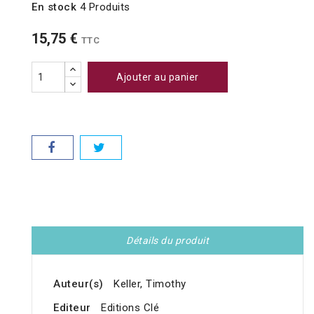
En stock
4 Produits
15,75 €
TTC
Ajouter au panier
Détails du produit
Auteur(s)
Keller, Timothy
Editeur
Editions Clé