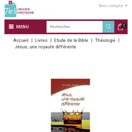
Mon compte
0
MENU
Accueil
Livres
Etude de la Bible
Théologie
Jésus, une royauté différente