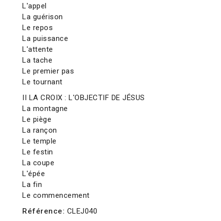
L'appel
La guérison
Le repos
La puissance
L'attente
La tache
Le premier pas
Le tournant
II LA CROIX : L'OBJECTIF DE JÉSUS
La montagne
Le piège
La rançon
Le temple
Le festin
La coupe
L'épée
La fin
Le commencement
Référence:
CLEJ040