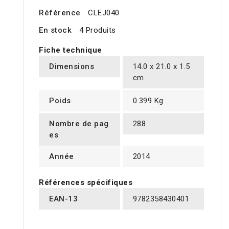
Référence
CLEJ040
En stock
4 Produits
Fiche technique
Dimensions
14.0 x 21.0 x 1.5
cm
Poids
0.399 Kg
Nombre de pag
288
es
Année
2014
Références spécifiques
EAN-13
9782358430401