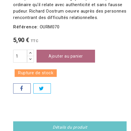
ordinaire qu'il relate avec authenticité et sans fausse
pudeur. Richard Oostrum oeuvre auprès des personnes
rencontrant des difficultés relationnelles.
Référence:
OURM070
5,90 €
TTC
Ajouter au panier
Rupture de stock
Détails du produit