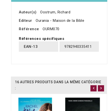
Auteur(s)
Oostrum, Richard
Editeur
Ourania - Maison de la Bible
Référence
OURM070
Références spécifiques
EAN-13
9782940335411
16 AUTRES PRODUITS DANS LA MÊME CATÉGORIE
: