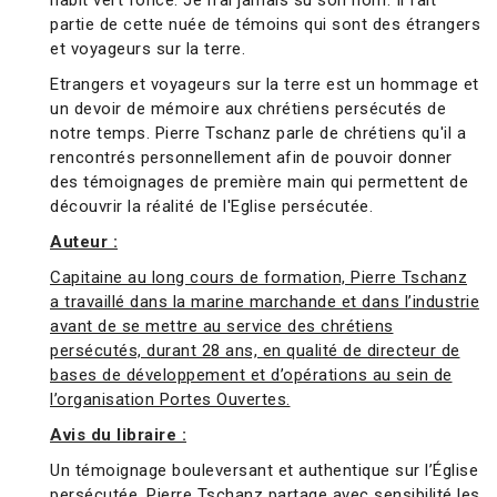
habit vert foncé. Je n'ai jamais su son nom. Il fait
partie de cette nuée de témoins qui sont des étrangers
et voyageurs sur la terre.
Etrangers et voyageurs sur la terre est un hommage et
un devoir de mémoire aux chrétiens persécutés de
notre temps. Pierre Tschanz parle de chrétiens qu'il a
rencontrés personnellement afin de pouvoir donner
des témoignages de première main qui permettent de
découvrir la réalité de l'Eglise persécutée.
Auteur :
Capitaine au long cours de formation, Pierre Tschanz
a travaillé dans la marine marchande et dans l’industrie
avant de se mettre au service des chrétiens
persécutés, durant 28 ans, en qualité de directeur de
bases de développement et d’opérations au sein de
l’organisation Portes Ouvertes.
Avis du libraire :
Un témoignage bouleversant et authentique sur l’Église
persécutée. Pierre Tschanz partage avec sensibilité les