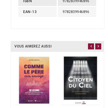
ISBN
9782839946896
EAN-13
9782839946896
VOUS AIMEREZ AUSSI