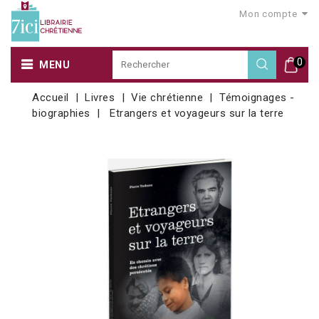
Mon compte
0
MENU
Accueil
Livres
Vie chrétienne
Témoignages -
biographies
Etrangers et voyageurs sur la terre