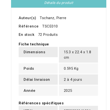
Détails du produit
Auteur(s)
Tschanz, Pierre
Référence
TSCE010
En stock
72 Produits
Fiche technique
Dimensions
15.3 x 22.4 x 1.8
cm
Poids
0.595 Kg
Délai livraison
2 à 4 jours
Année
2025
Références spécifiques