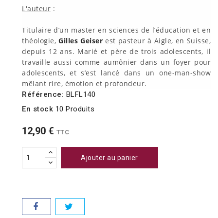
L'auteur
:
Titulaire d’un master en sciences de l’éducation et en
théologie,
Gilles Geiser
est pasteur à Aigle, en Suisse,
depuis 12 ans. Marié et père de trois adolescents, il
travaille aussi comme aumônier dans un foyer pour
adolescents, et s’est lancé dans un one-man-show
mêlant rire, émotion et profondeur.
Référence:
BLFL140
En stock
10 Produits
12,90 €
TTC
Ajouter au panier