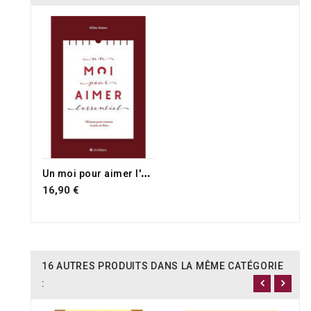
U
n moi pour aimer l'essentiel
16,90 €
16 AUTRES PRODUITS DANS LA MÊME CATÉGORIE
: