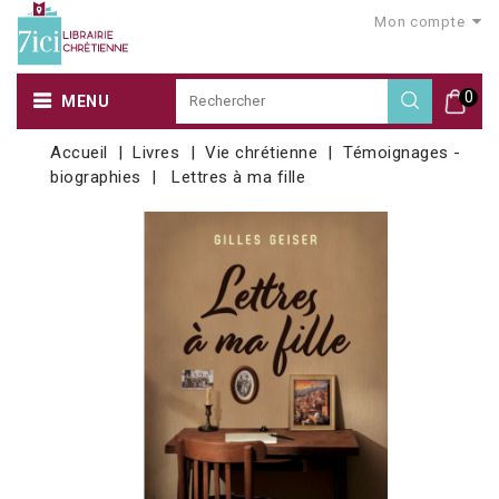
Mon compte
0
MENU
Accueil
Livres
Vie chrétienne
Témoignages -
biographies
Lettres à ma fille