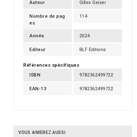
Auteur
Gilles Geiser
Nombre de pag
114
es
Année
2024
Editeur
BLF Editions
Références spécifiques
ISBN
9782362499722
EAN-13
9782362499722
VOUS AIMEREZ AUSSI