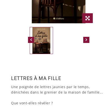
LETTRES À MA FILLE
Une poignée de lettres jaunies par le temps,
dénichées dans le grenier de la maison de famille...
Que vont-elles révéler ?