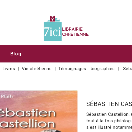
Blog
Livres
Vie chrétienne
Témoignages - biographies
Séba
SÉBASTIEN CAS
Sébastien Castellion, 
tout à la fois philolo
s’est illustré notamme