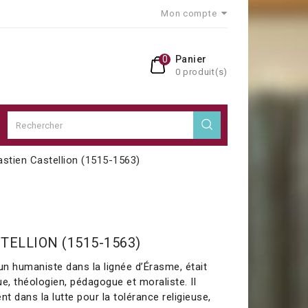
Mon compte
0
Panier
0 produit(s)
stien Castellion (1515-1563)
TELLION (1515-1563)
un humaniste dans la lignée d’Érasme, était
gue, théologien, pédagogue et moraliste. Il
nt dans la lutte pour la tolérance religieuse,