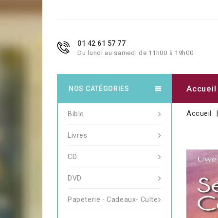
01 42 61 57 77
Du lundi au samedi de 11h00 à 19h00
Accueil
NOS CATÉGORIES
Accueil
Bible
Livres
CD
DVD
Papeterie - Cadeaux- Culte