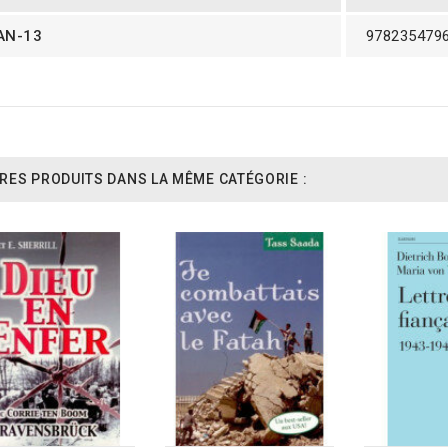
AN-13
978235479
RES PRODUITS DANS LA MÊME CATÉGORIE :