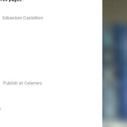
Sébastien Castellion
Publish at Calameo
s