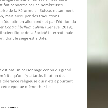
est fait connaître par de nombreuses
istoire de la Réforme en Suisse, notamment
ion, mais aussi par des traductions
n (du latin en allemand), et par l’édition du
ier
Contra libellum Calvini
(Genève, 2019).
eil scientifique de la Société internationale
n, dont le siège est à Bâle.
 n'est pas un personnage connu du grand
 mérite qu'on s'y attarde. Il fut un des
 tolérance religieuse qui n'était pourtant
e cette époque même chez les
ères pages
: