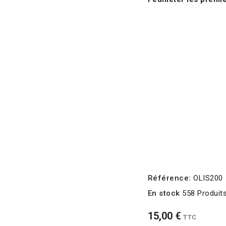
Référence:
OLIS200
En stock
558 Produit
15,00 €
TTC