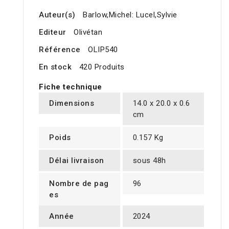
Auteur(s)
Barlow,Michel: Lucel,Sylvie
Editeur
Olivétan
Référence
OLIP540
En stock
420 Produits
Fiche technique
Dimensions
14.0 x 20.0 x 0.6
cm
Poids
0.157 Kg
Délai livraison
sous 48h
Nombre de pag
96
es
Année
2024