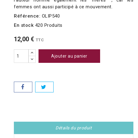
l'auteur nomme également les "mères ", car les
femmes ont aussi participé à ce mouvement.
Référence:
OLIP540
En stock
420 Produits
12,00 €
TTC
Ajouter au panier
Détails du produit