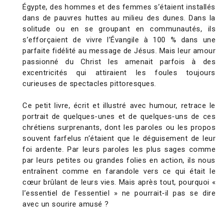
Égypte, des hommes et des femmes s’étaient installés
dans de pauvres huttes au milieu des dunes. Dans la
solitude ou en se groupant en communautés, ils
s’efforçaient de vivre l’Évangile à 100 % dans une
parfaite fidélité au message de Jésus. Mais leur amour
passionné du Christ les amenait parfois à des
excentricités qui attiraient les foules toujours
curieuses de spectacles pittoresques.
Ce petit livre, écrit et illustré avec humour, retrace le
portrait de quelques-unes et de quelques-uns de ces
chrétiens surprenants, dont les paroles ou les propos
souvent farfelus n’étaient que le déguisement de leur
foi ardente. Par leurs paroles les plus sages comme
par leurs petites ou grandes folies en action, ils nous
entraînent comme en farandole vers ce qui était le
cœur brûlant de leurs vies. Mais après tout, pourquoi «
l’essentiel de l’essentiel » ne pourrait-il pas se dire
avec un sourire amusé ?