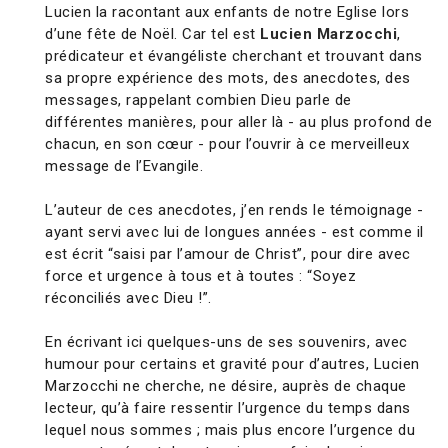
Lucien la racontant aux enfants de notre Eglise lors
d’une fête de Noël. Car tel est
Lucien Marzocchi
,
prédicateur et évangéliste cherchant et trouvant dans
sa propre expérience des mots, des anecdotes, des
messages, rappelant combien Dieu parle de
différentes manières, pour aller là - au plus profond de
chacun, en son cœur - pour l’ouvrir à ce merveilleux
message de l’Evangile.
L’auteur de ces anecdotes, j’en rends le témoignage -
ayant servi avec lui de longues années - est comme il
est écrit “saisi par l’amour de Christ”, pour dire avec
force et urgence à tous et à toutes : “Soyez
réconciliés avec Dieu !”.
En écrivant ici quelques-uns de ses souvenirs, avec
humour pour certains et gravité pour d’autres, Lucien
Marzocchi ne cherche, ne désire, auprès de chaque
lecteur, qu’à faire ressentir l’urgence du temps dans
lequel nous sommes ; mais plus encore l’urgence du