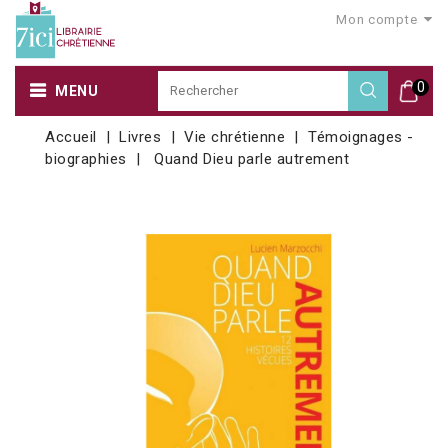
Mon compte
0
MENU
Accueil
Livres
Vie chrétienne
Témoignages -
biographies
Quand Dieu parle autrement