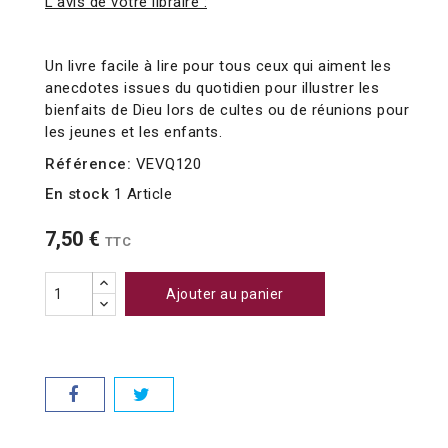
L'avis de votre libraire :
Un livre facile à lire pour tous ceux qui aiment les
anecdotes issues du quotidien pour illustrer les
bienfaits de Dieu lors de cultes ou de réunions pour
les jeunes et les enfants.
Référence:
VEVQ120
En stock
1 Article
7,50 €
TTC
Ajouter au panier