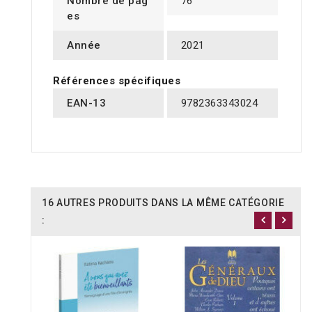
Nombre de pag
76
es
Année
2021
Références spécifiques
EAN-13
9782363343024
16 AUTRES PRODUITS DANS LA MÊME CATÉGORIE
: