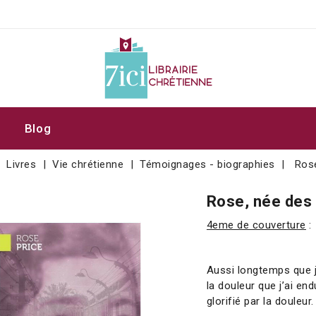
Blog
Livres
Vie chrétienne
Témoignages - biographies
Ros
Rose, née des
4eme de couverture
:
Aussi longtemps que je
la douleur que j’ai en
glorifié par la douleur.