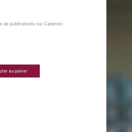
us de publications sur Calaméo
uter au panier