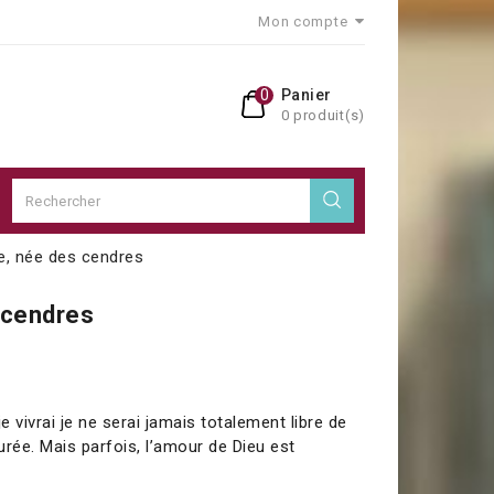
Mon compte
0
Panier
0 produit(s)
e, née des cendres
 cendres
 vivrai je ne serai jamais totalement libre de
durée. Mais parfois, l’amour de Dieu est