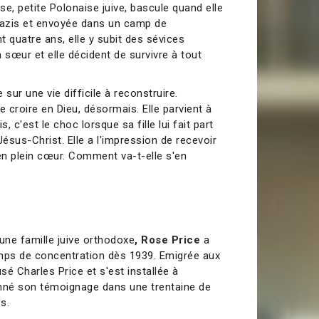
e, petite Polonaise juive, bascule quand elle
nazis et envoyée dans un camp de
 quatre ans, elle y subit des sévices
sœur et elle décident de survivre à tout
 sur une vie difficile à reconstruire.
e croire en Dieu, désormais. Elle parvient à
s, c'est le choc lorsque sa fille lui fait part
Jésus-Christ. Elle a l'impression de recevoir
 en plein cœur. Comment va-t-elle s'en
ne famille juive orthodoxe
, Rose Price
a
mps de concentration dès 1939. Emigrée aux
usé Charles Price et s'est installée à
donné son témoignage dans une trentaine de
s.