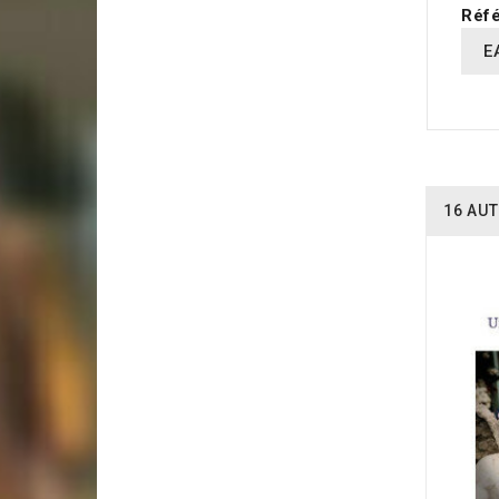
Réfé
E
16 AUT