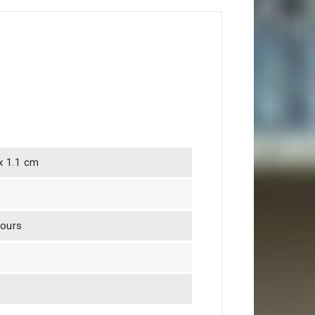
 x 1.1 cm
jours