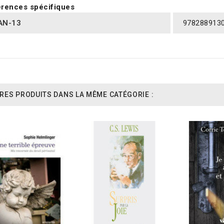
rences spécifiques
AN-13
978288913
RES PRODUITS DANS LA MÊME CATÉGORIE :