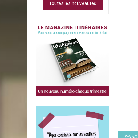
Toutes les nouveautés
Détail