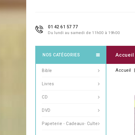
01 42 61 57 77
Du lundi au samedi de 11h00 à 19h00
Accueil
NOS CATÉGORIES
Accueil
Bible
Livres
CD
DVD
Papeterie - Cadeaux- Culte