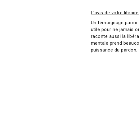
L'avis de votre libraire
Un témoignage parmi t
utile pour ne jamais o
raconte aussi la libér
mentale prend beaucoup
puissance du pardon.