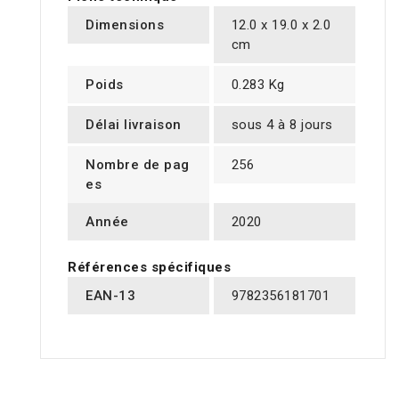
Dimensions
12.0 x 19.0 x 2.0
cm
Poids
0.283 Kg
Délai livraison
sous 4 à 8 jours
Nombre de pag
256
es
Année
2020
Références spécifiques
EAN-13
9782356181701