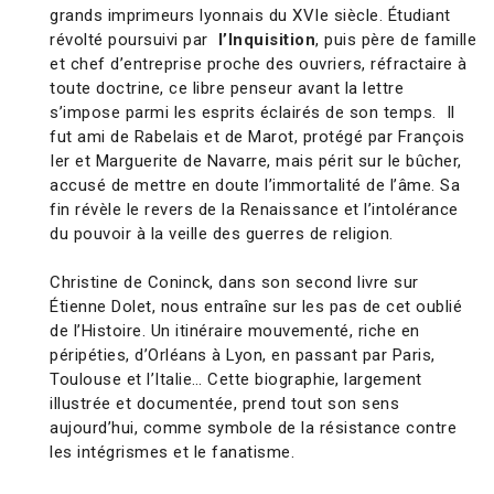
grands imprimeurs lyonnais du XVIe siècle. Étudiant
révolté poursuivi par
l’Inquisition
, puis père de famille
et chef d’entreprise proche des ouvriers, réfractaire à
toute doctrine, ce libre penseur avant la lettre
s’impose parmi les esprits éclairés de son temps. Il
fut ami de Rabelais et de Marot, protégé par François
Ier et Marguerite de Navarre, mais périt sur le bûcher,
accusé de mettre en doute l’immortalité de l’âme. Sa
fin révèle le revers de la Renaissance et l’intolérance
du pouvoir à la veille des guerres de religion.
Christine de Coninck, dans son second livre sur
Étienne Dolet, nous entraîne sur les pas de cet oublié
de l’Histoire. Un itinéraire mouvementé, riche en
péripéties, d’Orléans à Lyon, en passant par Paris,
Toulouse et l’Italie… Cette biographie, largement
illustrée et documentée, prend tout son sens
aujourd’hui, comme symbole de la résistance contre
les intégrismes et le fanatisme.