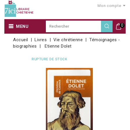
Mon compte
0
MENU
Accueil
Livres
Vie chrétienne
Témoignages -
biographies
Etienne Dolet
RUPTURE DE STOCK