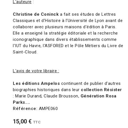
L'auteure
:
Christine de Coninck
a fait ses études de Lettres
Classiques et d'Histoire à l'Université de Lyon avant de
collaborer avec plusieurs maisons d'édition à Paris.
Elle a enseigné la stratégie éditoriale et la recherche
iconographique dans divers établissements comme
l'IUT du Havre, l'ASFORED et le Pôle Métiers du Livre de
Saint-Cloud.
L'avis de votre libraire :
Les éditions Ampelos
continuent de publier d'autres
biographies historiques dans leur
collection Résister
: Marie Durand, Claude Brousson,
Génération Rosa
Parks....
Référence:
AMPE060
15,00 €
TTC