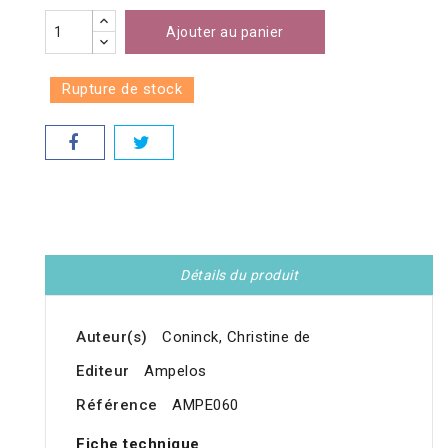
Ajouter au panier
Rupture de stock
Détails du produit
Auteur(s)
Coninck, Christine de
Editeur
Ampelos
Référence
AMPE060
Fiche technique