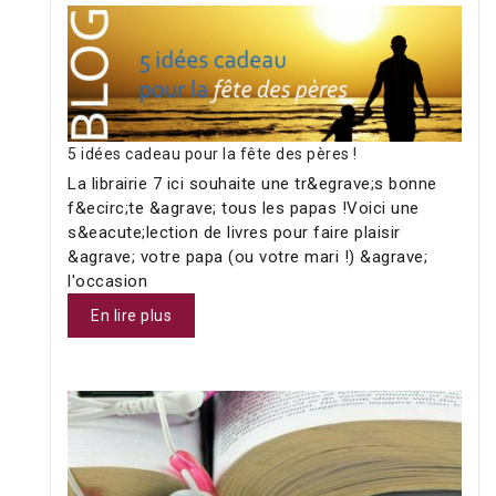
5 idées cadeau pour la fête des pères !
La librairie 7 ici souhaite une tr&egrave;s bonne
f&ecirc;te &agrave; tous les papas !Voici une
s&eacute;lection de livres pour faire plaisir
&agrave; votre papa (ou votre mari !) &agrave;
l'occasion
En lire plus