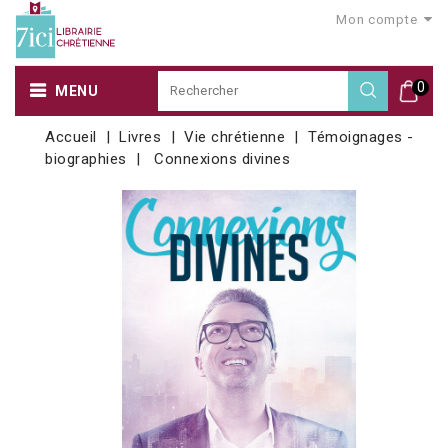
Mon compte
0
MENU
Accueil
Livres
Vie chrétienne
Témoignages -
biographies
Connexions divines