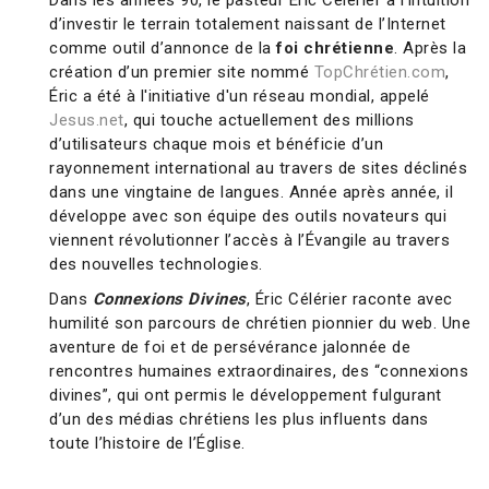
Dans les années 90, le pasteur Éric Célérier a l’intuition
d’investir le terrain totalement naissant de l’Internet
comme outil d’annonce de la
foi chrétienne
. Après la
création d’un premier site nommé
TopChrétien.com
,
Éric a été à l'initiative d'un réseau mondial, appelé
Jesus.net
, qui touche actuellement des millions
d’utilisateurs chaque mois et bénéficie d’un
rayonnement international au travers de sites déclinés
dans une vingtaine de langues. Année après année, il
développe avec son équipe des outils novateurs qui
viennent révolutionner l’accès à l’Évangile au travers
des nouvelles technologies.
Dans
Connexions Divines
, Éric Célérier raconte avec
humilité son parcours de chrétien pionnier du web. Une
aventure de foi et de persévérance jalonnée de
rencontres humaines extraordinaires, des “connexions
divines”, qui ont permis le développement fulgurant
d’un des médias chrétiens les plus influents dans
toute l’histoire de l’Église.