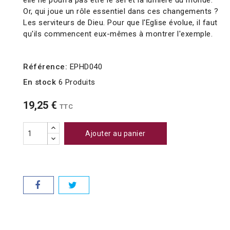
elle ne pourra pas être le sel et la lumière du monde.
Or, qui joue un rôle essentiel dans ces changements ?
Les serviteurs de Dieu. Pour que l'Eglise évolue, il faut
qu'ils commencent eux-mêmes à montrer l'exemple.
Référence:
EPHD040
En stock
6 Produits
19,25 €
TTC
Ajouter au panier