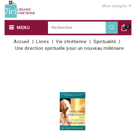
Mon compte
0
MENU
Accueil
Livres
Vie chrétienne
Spiritualité
Une direction spirituelle pour un nouveau millénaire