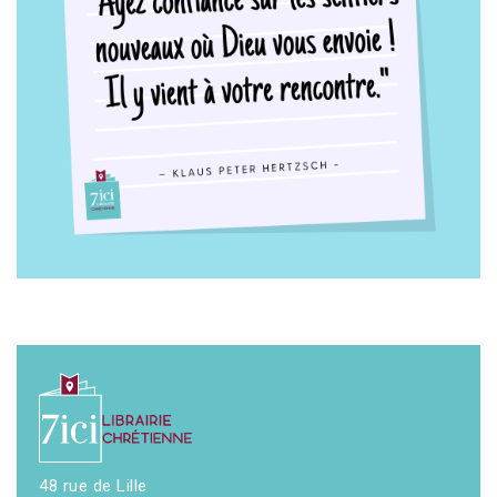
48 rue de Lille