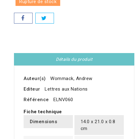
Rupture de stock
Détails du produit
Auteur(s)
Wommack, Andrew
Editeur
Lettres aux Nations
Référence
ELNV060
Fiche technique
Dimensions
14.0 x 21.0 x 0.8
cm