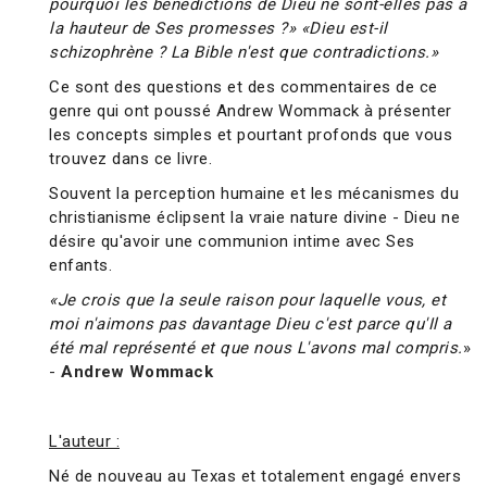
pourquoi les bénédictions de Dieu ne sont-elles pas à
la hauteur de Ses promesses ?» «Dieu est-il
schizophrène ? La Bible n'est que contradictions.»
Ce sont des questions et des commentaires de ce
genre qui ont poussé Andrew Wommack à présenter
les concepts simples et pourtant profonds que vous
trouvez dans ce livre.
Souvent la perception humaine et les mécanismes du
christianisme éclipsent la vraie nature divine - Dieu ne
désire qu'avoir une communion intime avec Ses
enfants.
«Je crois que la seule raison pour laquelle vous, et
moi n'aimons pas davantage Dieu c'est parce qu'Il a
été mal représenté et que nous L'avons mal compris.
»
-
Andrew Wommack
L'auteur :
Né de nouveau au Texas et totalement engagé envers