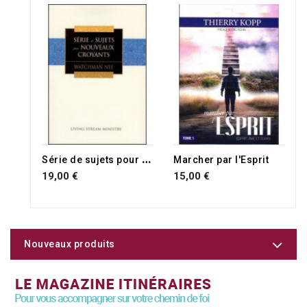
RUPTURE DE STOCK
S
érie de sujets pour nouveaux croyants
Marcher par l'Esprit
19,00 €
15,00 €
Nouveaux produits