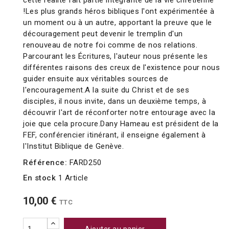
cette réalité fait partie intégrante de la vie chrétienne
!Les plus grands héros bibliques l'ont expérimentée à
un moment ou à un autre, apportant la preuve que le
découragement peut devenir le tremplin d'un
renouveau de notre foi comme de nos relations.
Parcourant les Écritures, l'auteur nous présente les
différentes raisons des creux de l'existence pour nous
guider ensuite aux véritables sources de
l'encouragement.A la suite du Christ et de ses
disciples, il nous invite, dans un deuxième temps, à
découvrir l'art de réconforter notre entourage avec la
joie que cela procure.Dany Hameau est président de la
FEF, conférencier itinérant, il enseigne également à
l'Institut Biblique de Genève.
Référence:
FARD250
En stock
1 Article
10,00 €
TTC