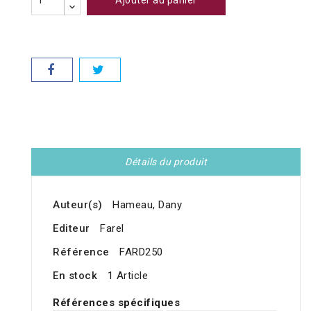
Ajouter au panier
Détails du produit
Auteur(s)
Hameau, Dany
Editeur
Farel
Référence
FARD250
En stock
1 Article
Références spécifiques