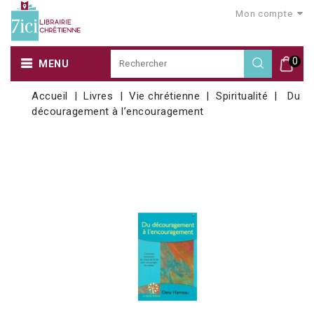
Mon compte
0
MENU
Accueil
Livres
Vie chrétienne
Spiritualité
Du
découragement à l’encouragement