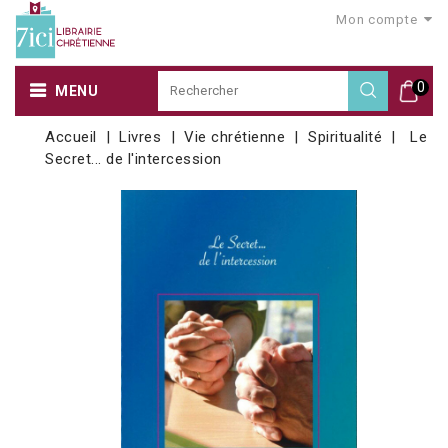
Mon compte
0
MENU
Accueil
Livres
Vie chrétienne
Spiritualité
Le
Secret... de l'intercession