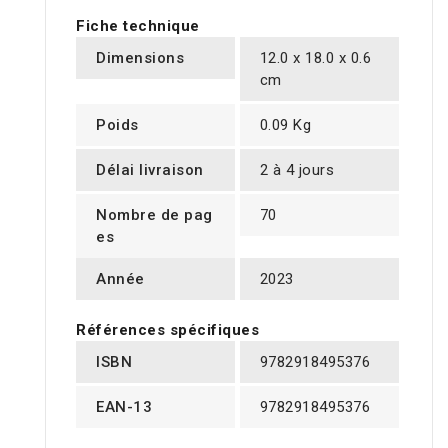
Fiche technique
Dimensions
12.0 x 18.0 x 0.6
cm
Poids
0.09 Kg
Délai livraison
2 à 4 jours
Nombre de pag
70
es
Année
2023
Références spécifiques
ISBN
9782918495376
EAN-13
9782918495376