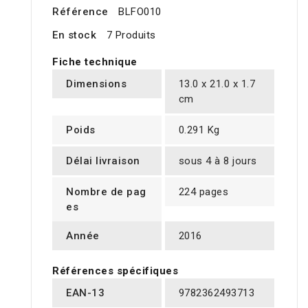
Référence
BLFO010
En stock
7 Produits
Fiche technique
Dimensions
13.0 x 21.0 x 1.7
cm
Poids
0.291 Kg
Délai livraison
sous 4 à 8 jours
Nombre de pag
224 pages
es
Année
2016
Références spécifiques
EAN-13
9782362493713