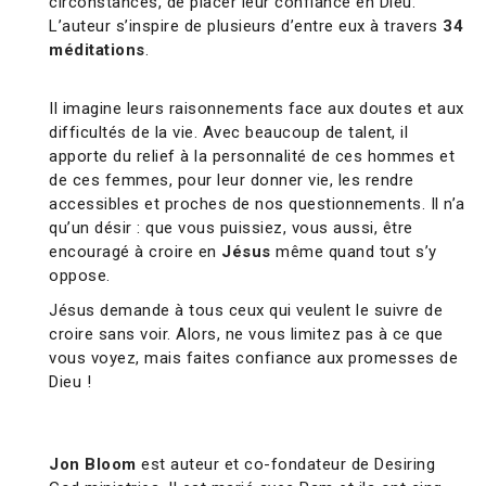
circonstances, de placer leur confiance en Dieu.
L’auteur s’inspire de plusieurs d’entre eux à travers
34
méditations
.
Il imagine leurs raisonnements face aux doutes et aux
difficultés de la vie. Avec beaucoup de talent, il
apporte du relief à la personnalité de ces hommes et
de ces femmes, pour leur donner vie, les rendre
accessibles et proches de nos questionnements. Il n’a
qu’un désir : que vous puissiez, vous aussi, être
encouragé à croire en
Jésus
même quand tout s’y
oppose.
Jésus demande à tous ceux qui veulent le suivre de
croire sans voir. Alors, ne vous limitez pas à ce que
vous voyez, mais faites confiance aux promesses de
Dieu !
Jon Bloom
est auteur et co-fondateur de Desiring