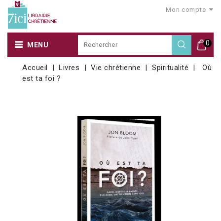
Mon compte
0
MENU
Accueil
Livres
Vie chrétienne
Spiritualité
Où
est ta foi ?