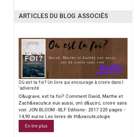
ARTICLES DU BLOG ASSOCIÉS
Où est ta foi? Un livre qui encourage à croire dans l
’adversité
O&ugrave; est ta foi? Comment David, Marthe et
Zach&eacute;e eux aussi, ont d&ucirc; croire sans
voir. JON BLOOM -BLF Editions- 2017 220 pages -
14,90 euros Les livres de th&eacute;ologie
En lire plus