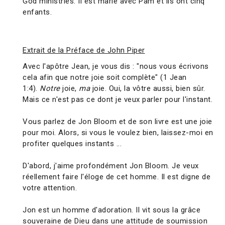
God ministries. Il est marié avec Pam et ils ont cinq
enfants.
Extrait de la Préface de John Piper
Avec l'apôtre Jean, je vous dis : "nous vous écrivons
cela afin que notre joie soit complète" (1 Jean
1:4).
Notre
joie,
ma
joie. Oui, la vôtre aussi, bien sûr.
Mais ce n'est pas ce dont je veux parler pour l'instant.
Vous parlez de Jon Bloom et de son livre est une joie
pour moi. Alors, si vous le voulez bien, laissez-moi en
profiter quelques instants ...
D'abord, j'aime profondément Jon Bloom. Je veux
réellement faire l'éloge de cet homme. Il est digne de
votre attention.
Jon est un homme d'adoration. Il vit sous la grâce
souveraine de Dieu dans une attitude de soumission