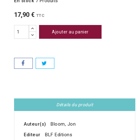
En stock
7 Produits
17,90 €
TTC
Ajouter au panier
Détails du produit
Auteur(s)
Bloom, Jon
Editeur
BLF Editions