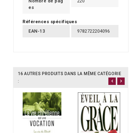
Nombre de pag
220
es
Références spécifiques
EAN-13
9782722204096
16 AUTRES PRODUITS DANS LA MÊME CATÉGORIE
: