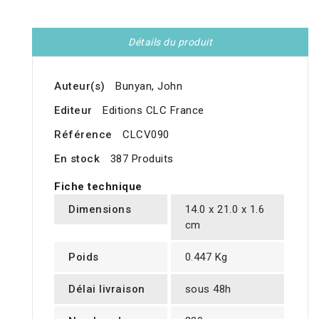
Détails du produit
Auteur(s)
Bunyan, John
Editeur
Editions CLC France
Référence
CLCV090
En stock
387 Produits
Fiche technique
Dimensions
14.0 x 21.0 x 1.6
cm
Poids
0.447 Kg
Délai livraison
sous 48h