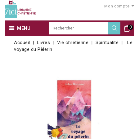
Mon compte
0
MENU
Accueil
Livres
Vie chrétienne
Spiritualité
Le
voyage du Pèlerin