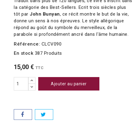
Traduit dans plus de 120 langues, ce livre s'inscrit dans
la catégorie des Best-Sellers. Ecrit trois siècles plus
tôt par
John Bunyan
, ce récit montre le but de la vie,
donne un sens à nos épreuves. Le style allégorique
répond au goût du symbole du merveilleux, de la
parabole si profondément ancré dans l'âme humaine.
Référence:
CLCV090
En stock
387 Produits
15,00 €
TTC
Ajouter au panier