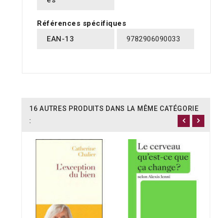
es
Références spécifiques
EAN-13
9782906090033
16 AUTRES PRODUITS DANS LA MÊME CATÉGORIE
: