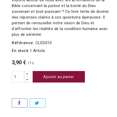
voyons autour de nous avec les affirmations de la
Bible concernant la justice et la bonté du Dieu
souverain et tout-puissant ? Ce livre tente de donner
des réponses claires à ces questions épineuses. Il
permet de renouveller notre vision de Dieu et
d'affronter les réalités de la condition humaine avec
plus de sérénité.
Référence:
CLES010
En stock
1 Article
3,90 €
TTC
Ajouter au panier