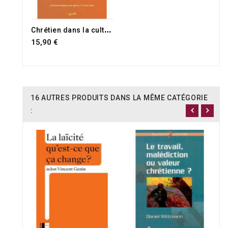
C
hrétien dans la culture d'aujourd'hui
15,90 €
16 AUTRES PRODUITS DANS LA MÊME CATÉGORIE
: