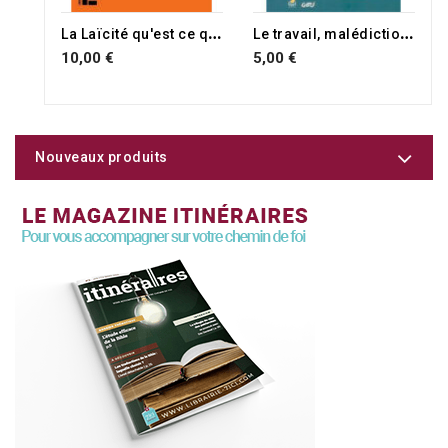
L
a Laïcité qu'est ce que ça change?
L
e travail, malédiction ou valeur chrétienne ?
10,00 €
5,00 €
Nouveaux produits