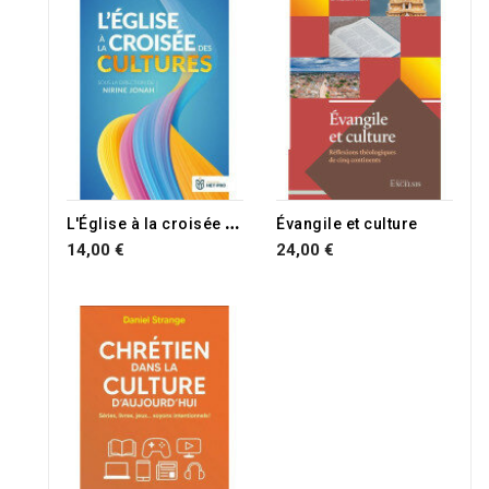
L
'Église à la croisée des cultures
Évangile et culture
14,00 €
24,00 €