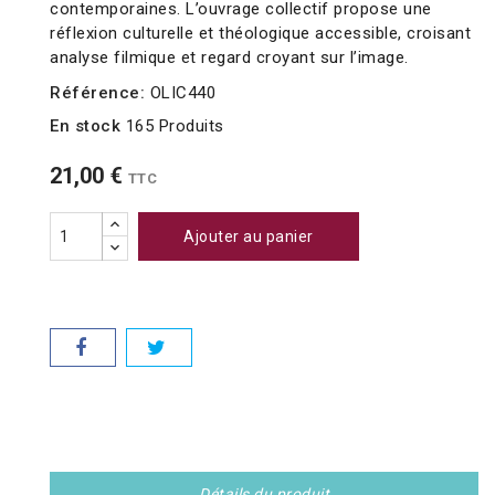
contemporaines. L’ouvrage collectif propose une
réflexion culturelle et théologique accessible, croisant
analyse filmique et regard croyant sur l’image.
Référence:
OLIC440
En stock
165 Produits
21,00 €
TTC
Ajouter au panier
Détails du produit