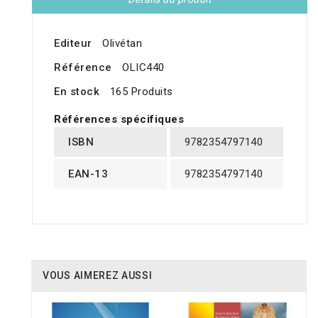
Editeur
Olivétan
Référence
OLIC440
En stock
165 Produits
Références spécifiques
ISBN
9782354797140
EAN-13
9782354797140
VOUS AIMEREZ AUSSI