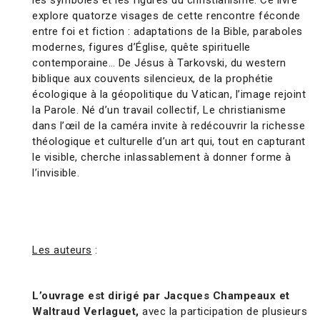
les symboles et les figures du christianisme. Ce livre
explore quatorze visages de cette rencontre féconde
entre foi et fiction : adaptations de la Bible, paraboles
modernes, figures d’Église, quête spirituelle
contemporaine… De Jésus à Tarkovski, du western
biblique aux couvents silencieux, de la prophétie
écologique à la géopolitique du Vatican, l’image rejoint
la Parole. Né d’un travail collectif, Le christianisme
dans l’œil de la caméra invite à redécouvrir la richesse
théologique et culturelle d’un art qui, tout en capturant
le visible, cherche inlassablement à donner forme à
l’invisible.
Les auteurs
:
L’ouvrage est dirigé par Jacques Champeaux et
Waltraud Verlaguet,
avec la participation de plusieurs