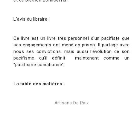
et de Dietrich Bonhoeffer.
L'avis du libraire
:
Ce livre est un livre très personnel d'un pacifiste que
ses engagements ont mené en prison.
Il partage avec
nous ses convictions, mais aussi l'évolution de son
pacifisme qu'il définit
maintenant comme un
"pacifisme conditionné".
La table des matières :
Artisans De Paix