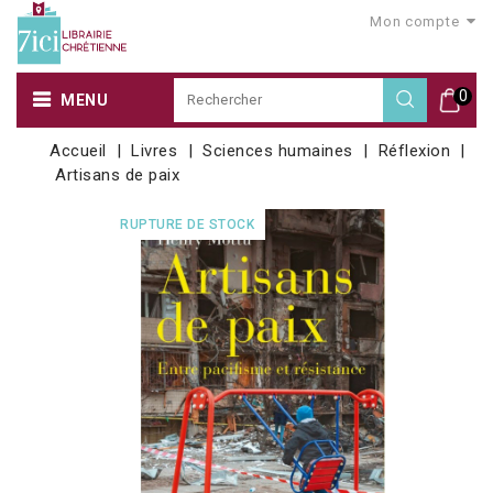
Mon compte
0
MENU
Accueil
Livres
Sciences humaines
Réflexion
Artisans de paix
RUPTURE DE STOCK