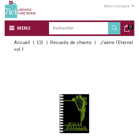
Mon compte
0
MENU
Accueil
CD
Recueils de chants
J'aime l'Eternel
vol.1