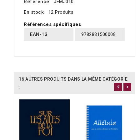
Référence
JEMJ010
En stock
12 Produits
Références spécifiques
EAN-13
9782881500008
16 AUTRES PRODUITS DANS LA MÊME CATÉGORIE
: