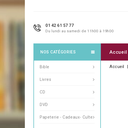
01 42 61 57 77
Du lundi au samedi de 11h00 à 19h00
Accueil
NOS CATÉGORIES
Accueil
Bible
Livres
CD
DVD
Papeterie - Cadeaux- Culte