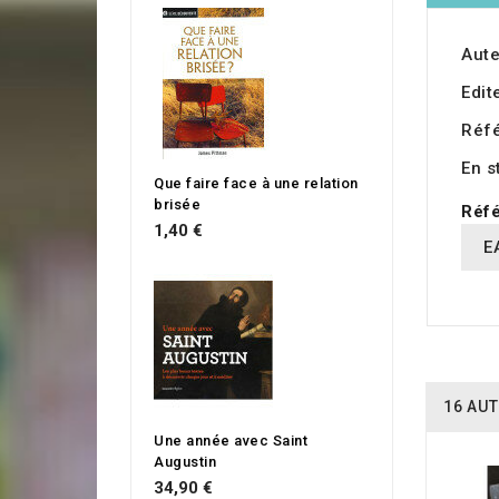
Aute
Edit
Réf
En s
Que faire face à une relation
brisée
Réfé
1,40 €
E
16 AUT
Une année avec Saint
Augustin
34,90 €