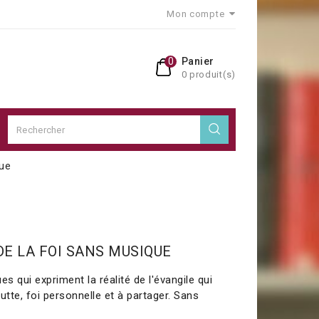
Mon compte
0
Panier
0 produit(s)
que
DE LA FOI SANS MUSIQUE
es qui expriment la réalité de l'évangile qui
lutte, foi personnelle et à partager. Sans