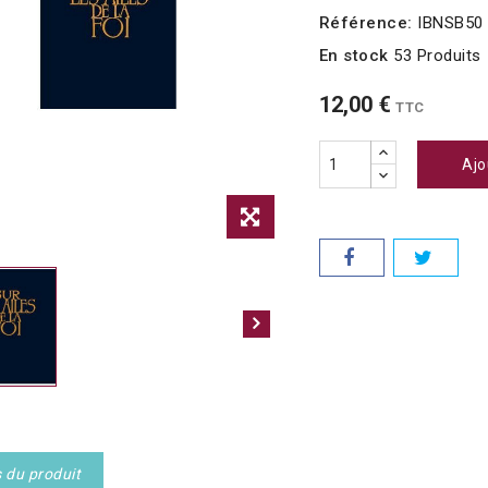
Référence:
IBNSB50
En stock
53 Produits
12,00 €
TTC
Ajo
s du produit