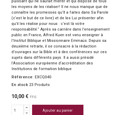
puissant qui ne saurait mentir et qui dispose de tous
les moyens de les réaliser! Il ne nous manque que de
connaître les promesses qu'Il a faites dans Sa Parole
(c'est le but de ce livre) et de les Lui présenter afin
qu'il les réalise pour nous : c'est là votre
responsabilité." Après sa carrière dans l'enseignement
public en France, Alfred Kuen est venu enseigner à
l'Institut Biblique et Missionnaire Emmaüs. Depuis sa
deuxième retraite, il se consacre à la rédaction
d'ouvrages sur la Bible et à des conférences sur ces
sujets dans différents pays. Il a aussi présidé
l'Association européenne d'accréditation des
Institutions de formation biblique
Référence:
EXCQ040
En stock
23 Produits
10,00 €
TTC
Ajouter au panier