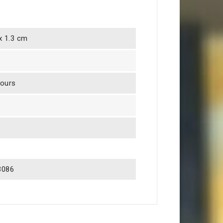
 x 1.3 cm
jours
3086