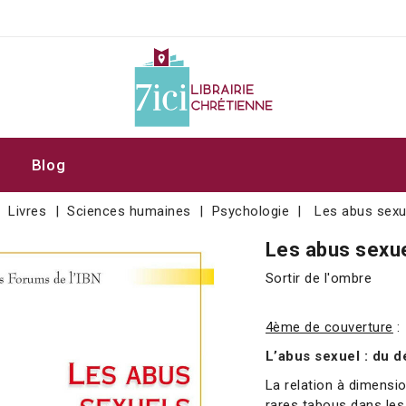
Blog
Livres
Sciences humaines
Psychologie
Les abus sexu
Les abus sexu
Sortir de l'ombre
4ème de couverture
:
L’abus sexuel : du 
La relation à dimensi
rares tabous dans le