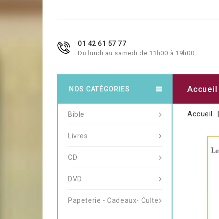
01 42 61 57 77
Du lundi au samedi de 11h00 à 19h00
Accueil
NOS CATÉGORIES
Accueil
Bible
Livres
CD
DVD
Papeterie - Cadeaux- Culte