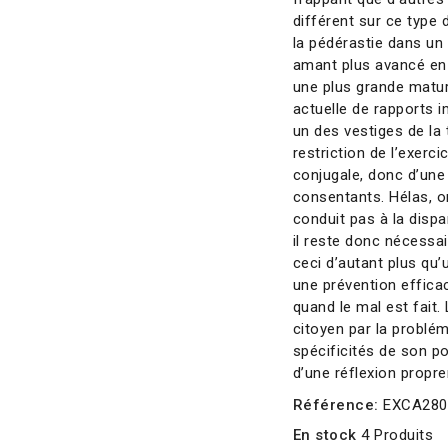
différent sur ce type d
la pédérastie dans un
amant plus avancé en
une plus grande matur
actuelle de rapports 
un des vestiges de la 
restriction de l’exerci
conjugale, donc d’une 
consentants. Hélas, o
conduit pas à la dispar
il reste donc nécessai
ceci d’autant plus qu’
une prévention effica
quand le mal est fait
citoyen par la probl
spécificités de son po
d’une réflexion propre
Référence:
EXCA280
En stock
4 Produits